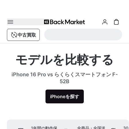
中古買取
モデルを比較する
iPhone 16 Pro vs らくらくスマートフォン F-
52B
iPhoneを探す
1年間の動作保
全商品・全国送
3