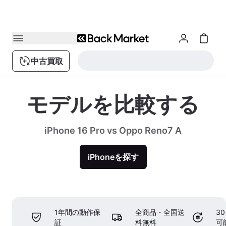
中古買取
モデルを比較する
iPhone 16 Pro vs Oppo Reno7 A
iPhoneを探す
1年間の動作保
全商品・全国送
3
証
料無料
可