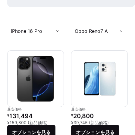
iPhone 16 Pro
Oppo Reno7 A
最安価格
最安価格
リファービッシュ品の価格：
リファービッシュ品の価格：
131,494
20,800
¥
¥
新品との比較：¥159,800
新品との比較：¥
¥159,800
(新品価格)
¥39,745
(新品価格)
オプションを見る
オプションを見る