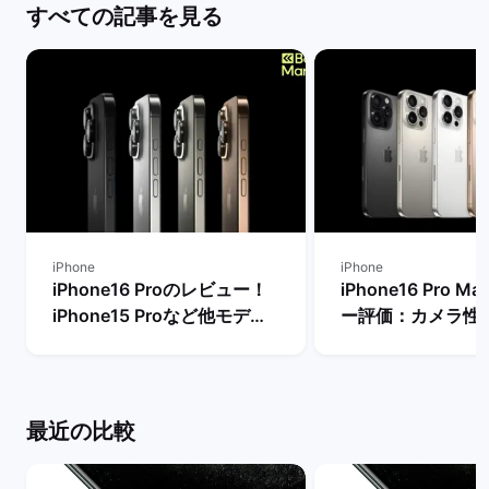
すべての記事を見る
iPhone
iPhone
iPhone16 Proのレビュー！
iPhone16 Pro 
iPhone15 Proなど他モデル
ー評価：カメラ性
との性能比較：今から購入す
るメリット・デメ
るべき？ | バックマーケット
| バックマーケッ
最近の比較