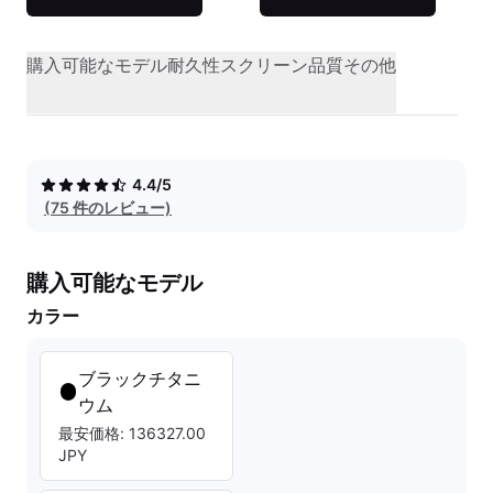
購入可能なモデル
耐久性
スクリーン品質
その他
4.4/5
(75 件のレビュー)
購入可能なモデル
カラー
ブラックチタニ
ウム
最安価格: 136327.00
JPY