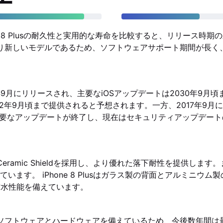
Phone 8 Plusの耐久性と実用的な寿命を比較すると、リリース
15はより新しいモデルであるため、ソフトウェアサポート期間が長
2023年9月にリリースされ、主要なiOSアップデートは2030年9
2年9月頃まで提供されると予想されます。一方、2017年9月に発
 16で主要なアップデートが終了し、現在はセキュリティアップデ
面にCeramic Shieldを採用し、より優れた落下耐性を提供します
います。 iPhone 8 Plusはガラス製の背面とアルミニウ
・防水性能を備えています。
は最新のソフトウェアとハードウェアを備えているため、今後数年間