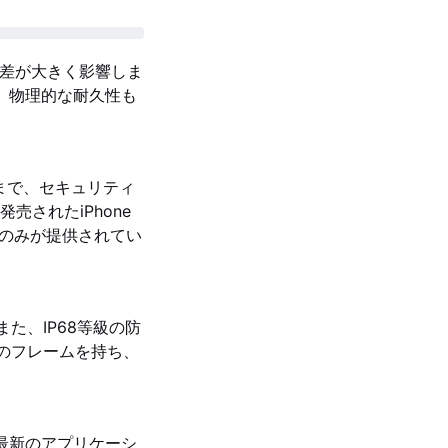
時期の差が大きく影響しま
く、物理的な耐久性も
月頃まで、セキュリティ
売されたiPhone
ートのみが提供されてい
。また、IP68等級の防
ム製のフレームを持ち、
は最新のアプリケーシ