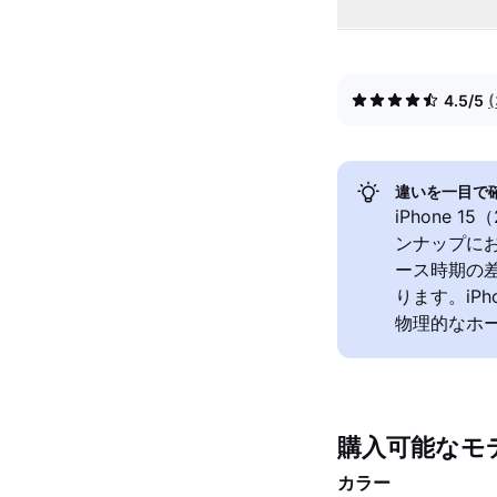
4.5/5
違いを一目で
iPhone 1
ンナップに
ース時期の
ります。iPh
物理的なホー
購入可能なモ
カラー