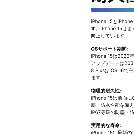
iPhone 15とi
す。iPhone 
向上しています。
OSサポート期間:
iPhone 15は
アップデートは203
8 PlusはiOS
ます。
物理的耐久性:
iPhone 15は前
塵・防水性能を備えて
IP67等級の防塵
実用的な寿命:
iPhone 15