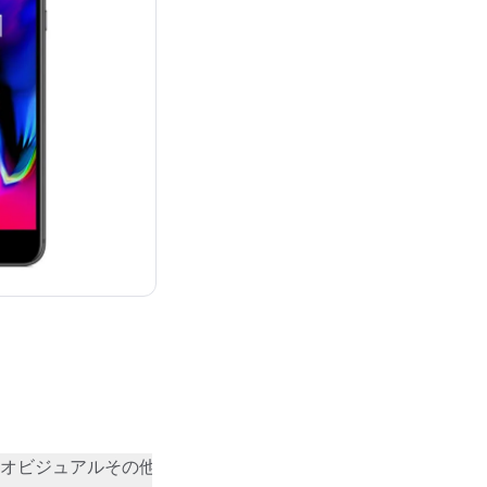
¥58,680
オビジュアル
その他
コミュニティの評価