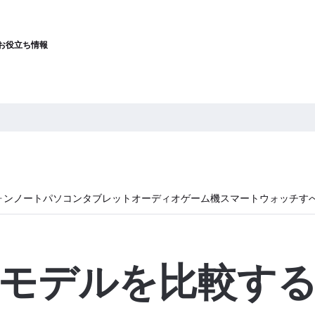
お役立ち情報
ォン
ノートパソコン
タブレット
オーディオ
ゲーム機
スマートウォッチ
す
モデルを比較す