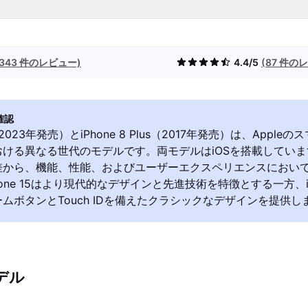
(343 件のレビュー)
4.4/5
(87 件の
確認
5（2023年発売）とiPhone 8 Plus（2017年発売）は、Appl
おける異なる世代のモデルです。両モデルはiOSを搭載してい
差から、機能、性能、およびユーザーエクスペリエンスにおい
one 15はより現代的なデザインと先進技術を特徴とする一方、iPho
ムボタンとTouch IDを備えたクラシックなデザインを提供し
デル