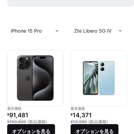
iPhone 15 Pro
Zte Libero 5G IV
最安価格
最安価格
リファービッシュ品の価格：
リファービッシュ品の価格：
91,481
14,371
¥
¥
新品との比較：¥159,800
新品との比較：¥
¥159,800
(新品価格)
¥13,980
(新品価格)
オプションを見る
オプションを見る