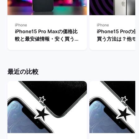
iPhone
iPhone
iPhone15 Pro Maxの価格比
iPhone15 Pro
較と最安値情報・安く買う方
買う方法は？他モ
法を解説！ | バックマーケッ
段も比較！ | バ
ト
ト
最近の比較