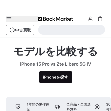
中古買取
モデルを比較する
iPhone 15 Pro vs Zte Libero 5G IV
iPhoneを探す
1年間の動作保
全商品・全国送
3
証
料無料
可