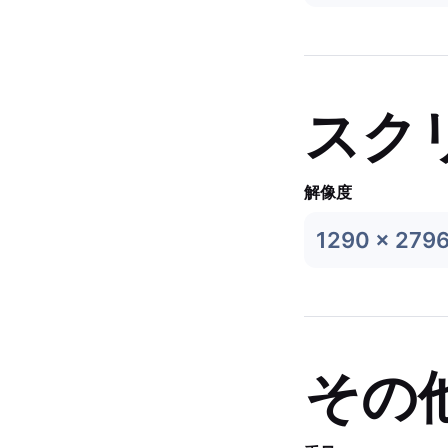
スク
解像度
1290 x 279
その