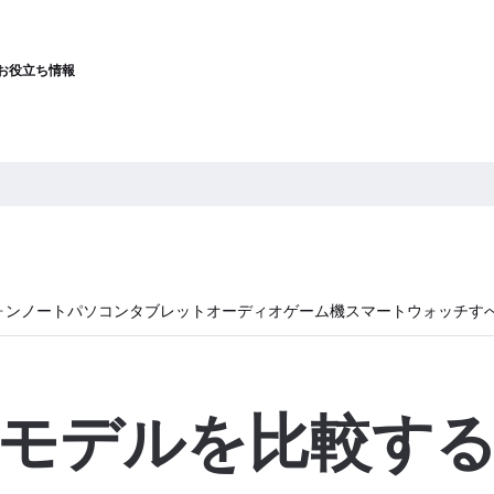
お役立ち情報
ォン
ノートパソコン
タブレット
オーディオ
ゲーム機
スマートウォッチ
す
モデルを比較す