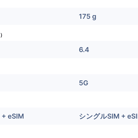
175 g
）
6.4
5G
+ eSIM
シングルSIM + eS