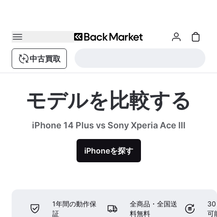
中古買取
モデルを比較する
iPhone 14 Plus vs Sony Xperia Ace III
iPhoneを探す
1年間の動作保
全商品・全国送
3
証
料無料
可