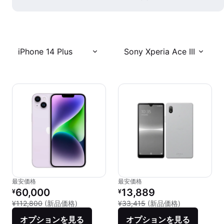
iPhone 14 Plus
Sony Xperia Ace III
最安価格
最安価格
リファービッシュ品の価格：
リファービッシュ品の価格：
60,000
13,889
¥
¥
新品との比較：¥112,800
新品との比較：¥
¥112,800
(新品価格)
¥33,415
(新品価格)
オプションを見る
オプションを見る