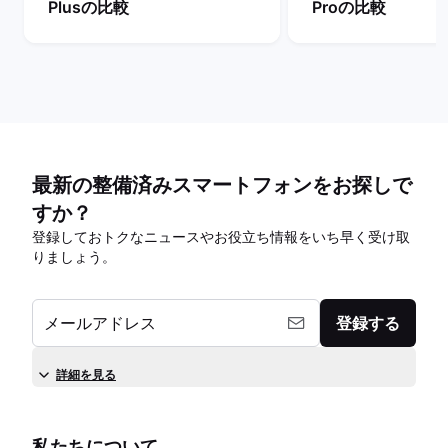
Plusの比較
Proの比較
最新の整備済みスマートフォンをお探しで
すか？
登録しておトクなニュースやお役立ち情報をいち早く受け取
りましょう。
メールアドレス
登録する
詳細を見る
私たちについて