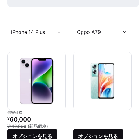
iPhone 14 Plus
Oppo A79
最安価格
リファービッシュ品の価格：
60,000
¥
新品との比較：¥112,800
¥112,800
(新品価格)
オプションを見る
オプションを見る