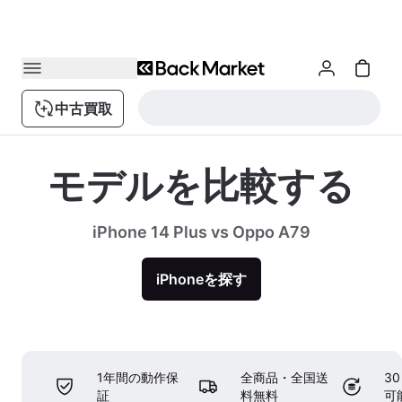
中古買取
モデルを比較する
iPhone 14 Plus vs Oppo A79
iPhoneを探す
1年間の動作保
全商品・全国送
3
証
料無料
可