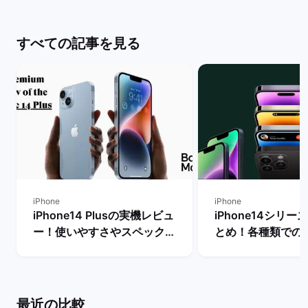
すべての記事を見る
iPhone
iPhone
iPhone14 Plusの実機レビュ
iPhone14シリ
ー！使いやすさやスペック・
とめ！各種類での
メリットとデメリットを解説
やおすすめ機種の
| バックマーケット
| バックマーケッ
最近の比較