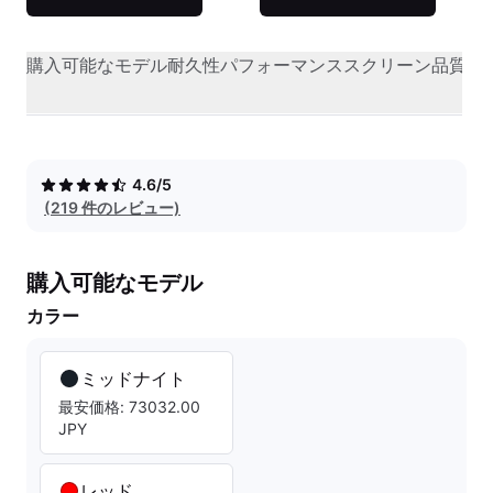
購入可能なモデル
耐久性
パフォーマンス
スクリーン品質
オ
4.6/5
(219 件のレビュー)
購入可能なモデル
カラー
ミッドナイト
最安価格: 73032.00
JPY
レッド