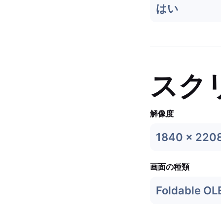
はい
スク
解像度
1840 x 220
画面の種類
Foldable OL