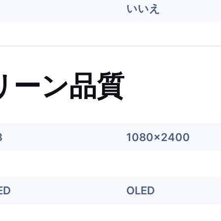
いいえ
リーン品質
8
1080x2400
ED
OLED