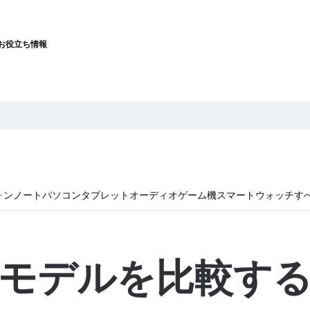
お役立ち情報
ォン
ノートパソコン
タブレット
オーディオ
ゲーム機
スマートウォッチ
す
モデルを比較す