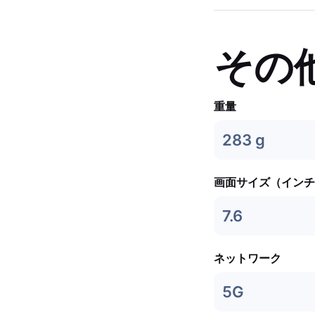
その
重量
283 g
画面サイズ（インチ
7.6
ネットワーク
5G