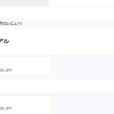
8 件のレビュー)
デル
00 JPY
00 JPY