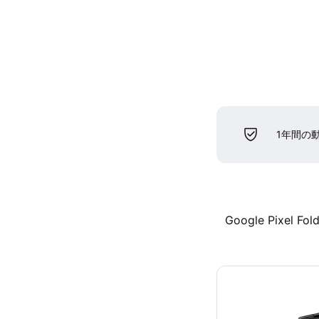
1年間の
Google Pixel Fol