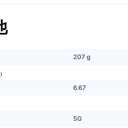
他
207 g
）
6.67
5G