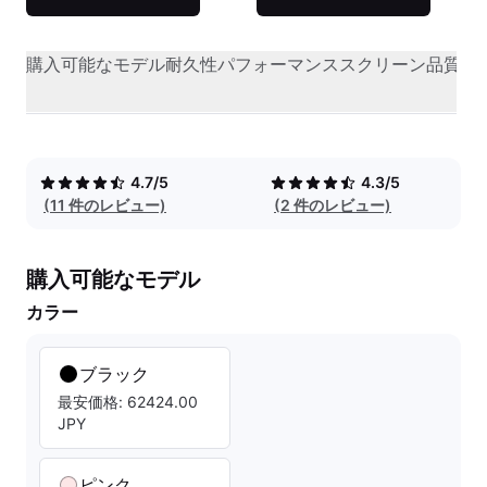
購入可能なモデル
耐久性
パフォーマンス
スクリーン品質
オ
4.7/5
4.3/5
(11 件のレビュー)
(2 件のレビュー)
購入可能なモデル
カラー
ブラック
最安価格: 62424.00
JPY
ピンク