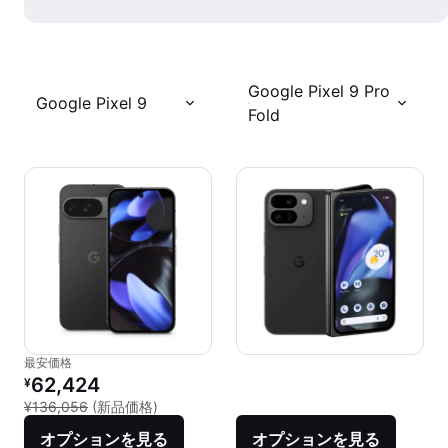
Google Pixel 9 Pro
Google Pixel 9
Fold
最安価格
リファービッシュ品の価格：
62,424
¥
新品との比較：¥136,056
¥136,056
(新品価格)
オプションを見る
オプションを見る