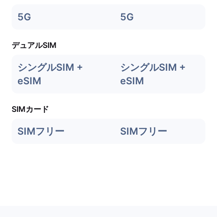
5G
5G
デュアルSIM
シングルSIM +
シングルSIM +
eSIM
eSIM
SIMカード
SIMフリー
SIMフリー