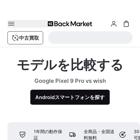
中古買取
モデルを比較する
Google Pixel 9 Pro vs wish
Androidスマートフォンを探す
1年間の動作保
全商品・全国送
3
証
料無料
可