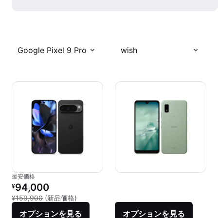
Google Pixel 9 Pro
wish
最安価格
リファービッシュ品の価格：
94,000
¥
新品との比較：¥159,900
¥159,900
(新品価格)
オプションを見る
オプションを見る