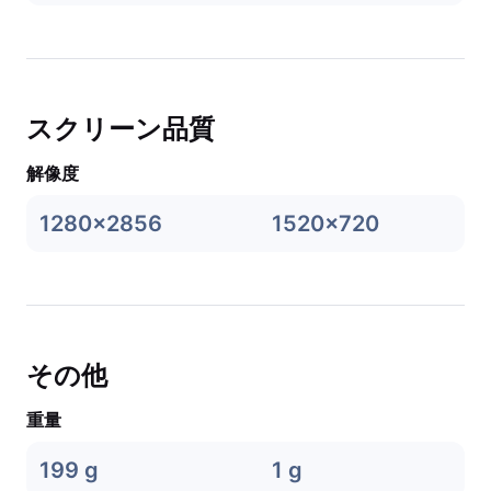
スクリーン品質
解像度
1280x2856
1520x720
その他
重量
199 g
1 g