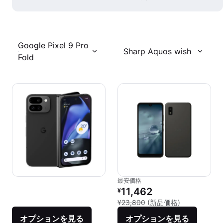
Google Pixel 9 Pro
Sharp Aquos wish
Fold
最安価格
リファービッシュ品の価格：
11,462
¥
新品との比較：
¥23,800
(新品価格)
オプションを見る
オプションを見る