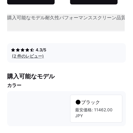
購入可能なモデル
耐久性
パフォーマンス
スクリーン品質
オ
4.3/5
(2 件のレビュー)
購入可能なモデル
カラー
ブラック
最安価格: 11462.00
JPY