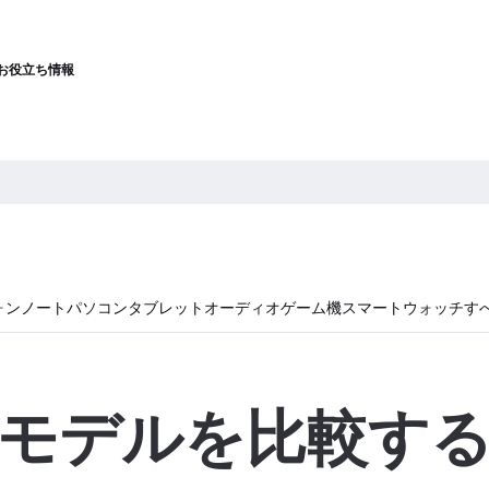
お役立ち情報
ォン
ノートパソコン
タブレット
オーディオ
ゲーム機
スマートウォッチ
す
モデルを比較す