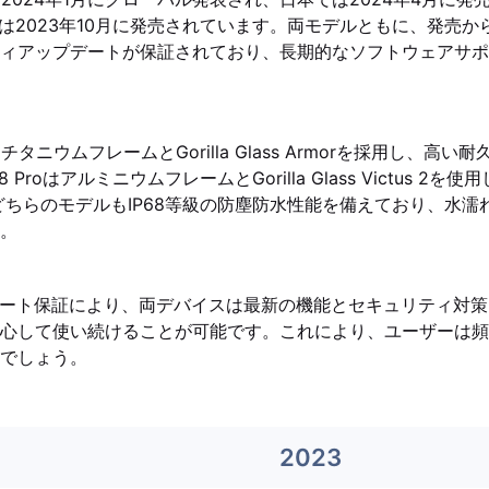
l 8 Proは2023年10月に発売されています。両モデルともに、発売
ィアップデートが保証されており、長期的なソフトウェアサポ
ltraはチタニウムフレームとGorilla Glass Armorを採用し、
 8 ProはアルミニウムフレームとGorilla Glass Victus 
どちらのモデルもIP68等級の防塵防水性能を備えており、水濡
。
デート保証により、両デバイスは最新の機能とセキュリティ対
心して使い続けることが可能です。これにより、ユーザーは頻
でしょう。
2023