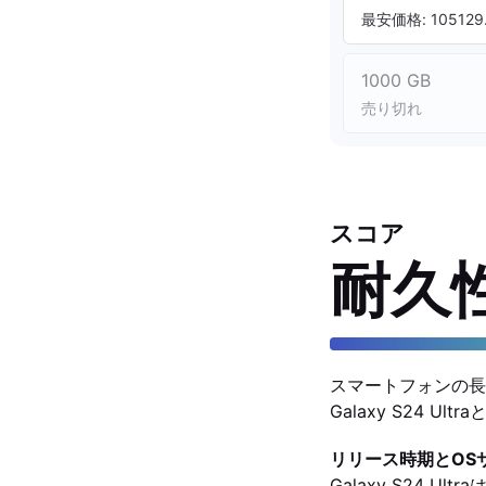
最安価格: 105129.
1000 GB
売り切れ
スコア
耐久
スマートフォンの長
Galaxy S24 U
リリース時期とOS
Galaxy S24 