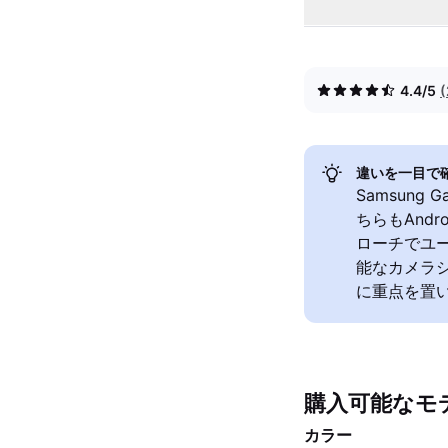
4.4/5
違いを一目で
Samsung G
ちらもAnd
ローチでユー
能なカメラシス
に重点を置
購入可能なモ
カラー