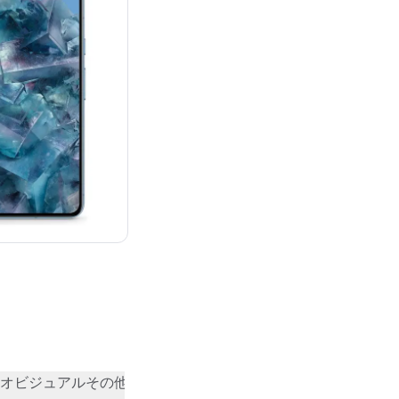
：¥243,811
オビジュアル
その他
コミュニティの評価