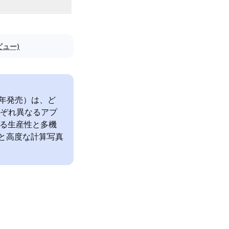
ビュー)
2023年発売）は、ど
れぞれ異なるアプ
による生産性と多機
機能と高度な計算写真