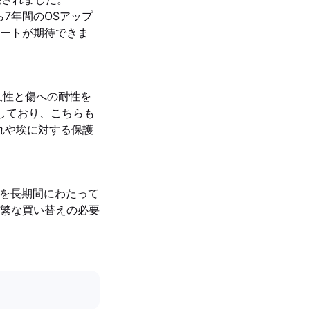
から7年間のOSアップ
ートが期待できま
高い耐久性と傷への耐性を
2を使用しており、こちらも
れや埃に対する保護
策を長期間にわたって
繁な買い替えの必要