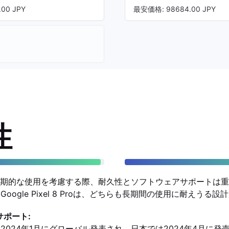
00 JPY
最安価格: 98684.00 JPY
性
期的な使用を考慮する際、耐久性とソフトウェアサポートは重
ltraとGoogle Pixel 8 Proは、どちらも長期間の使用に耐えう
サポート:
Ultraは2024年1月にグローバル発表され、日本では2024年4月に