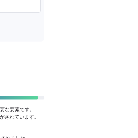
要な要素です。
る設計がされています。
発売されました。