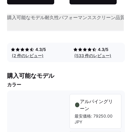
購入可能なモデル
耐久性
パフォーマンス
スクリーン品質
オ
4.3/5
4.3/5
(2 件のレビュー)
(533 件のレビュー)
購入可能なモデル
カラー
アルパイングリ
ーン
最安価格: 79250.00
JPY