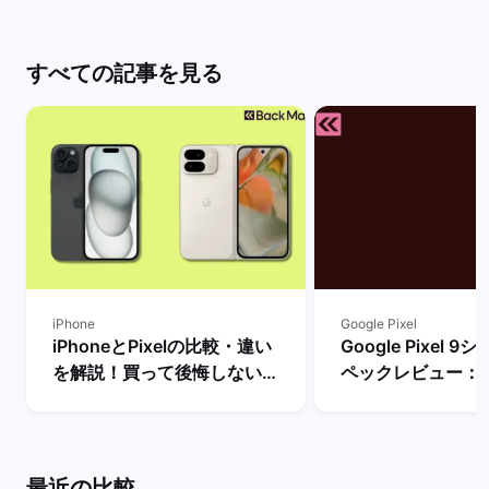
すべての記事を見る
iPhone
Google Pixel
iPhoneとPixelの比較・違い
Google Pixel 
を解説！買って後悔しない機
ペックレビュー：
種はどっち？ | バックマーケ
違いや性能を評価 
ット
ーケット
最近の比較