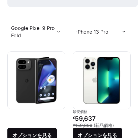
Google Pixel 9 Pro
iPhone 13 Pro
Fold
最安価格
リファービッシュ品の価格：
59,637
¥
新品との比較：
¥159,800
(新品価格)
オプションを見る
オプションを見る