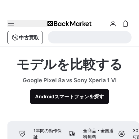
中古買取
モデルを比較する
Google Pixel 8a vs Sony Xperia 1 VI
Androidスマートフォンを探す
1年間の動作保
全商品・全国送
3
証
料無料
可