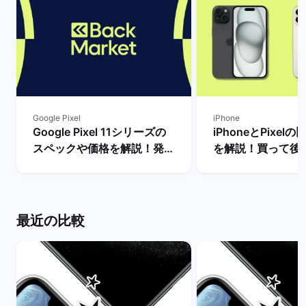
Google Pixel
iPhone
Google Pixel 11シリーズの
iPhoneとPixel
スペックや価格を解説！発売
を解説！買って後
まで待つべき？ | バックマー
種はどっち？ | 
ケット
ット
最近の比較