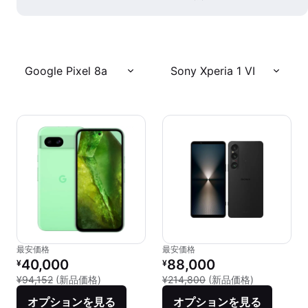
Google Pixel 8a
Sony Xperia 1 VI
最安価格
最安価格
リファービッシュ品の価格：
リファービッシュ品の価格：
40,000
88,000
¥
¥
新品との比較：¥94,152
新品との比較：
¥94,152
(新品価格)
¥214,800
(新品価格)
オプションを見る
オプションを見る