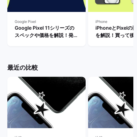
Google Pixel
iPhone
Google Pixel 11シリーズの
iPhoneとPixel
スペックや価格を解説！発売
を解説！買って後
まで待つべき？ | バックマー
種はどっち？ | 
ケット
ット
最近の比較