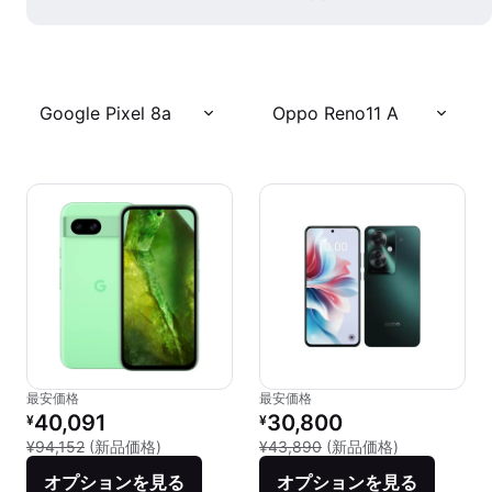
Google Pixel 8a
Oppo Reno11 A
最安価格
最安価格
リファービッシュ品の価格：
リファービッシュ品の価格：
40,091
30,800
¥
¥
新品との比較：¥94,152
新品との比較：
¥94,152
(新品価格)
¥43,890
(新品価格)
オプションを見る
オプションを見る