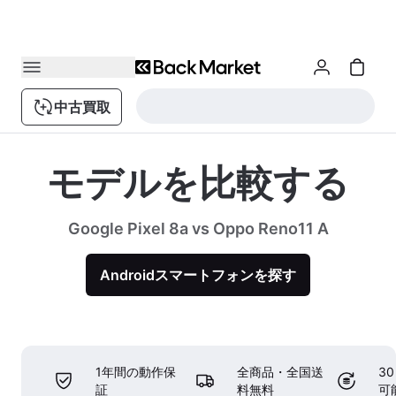
中古買取
モデルを比較する
Google Pixel 8a vs Oppo Reno11 A
Androidスマートフォンを探す
1年間の動作保
全商品・全国送
3
証
料無料
可