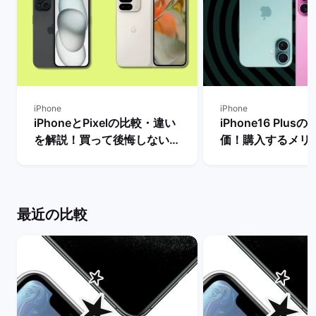
iPhone
iPhone
iPhoneとPixelの比較・違い
iPhone16 Plu
を解説！買って後悔しない機
価！購入するメリ
種はどっち？ | バックマーケ
リットや他機種との
ット
ックマーケット
最近の比較