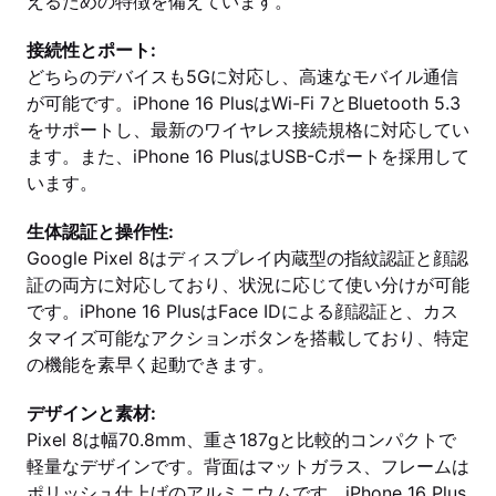
えるための特徴を備えています。
接続性とポート:
どちらのデバイスも5Gに対応し、高速なモバイル通信
が可能です。iPhone 16 PlusはWi-Fi 7とBluetooth 5.3
をサポートし、最新のワイヤレス接続規格に対応してい
ます。また、iPhone 16 PlusはUSB-Cポートを採用して
います。
生体認証と操作性:
Google Pixel 8はディスプレイ内蔵型の指紋認証と顔認
証の両方に対応しており、状況に応じて使い分けが可能
です。iPhone 16 PlusはFace IDによる顔認証と、カス
タマイズ可能なアクションボタンを搭載しており、特定
の機能を素早く起動できます。
デザインと素材:
Pixel 8は幅70.8mm、重さ187gと比較的コンパクトで
軽量なデザインです。背面はマットガラス、フレームは
ポリッシュ仕上げのアルミニウムです。iPhone 16 Plus