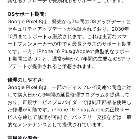
異なるアプローチで長期利用をサポートしています。
OSサポート期間:
Google Pixel 8は、発売から7年間のOSアップデートと
セキュリティアップデートが保証されており、2030年
10月までサポートが継続されます。これは主要なスマ
ートフォンメーカーの中でも最長クラスのサポート期間
です。一方、iPhone 16 PlusはAppleの典型的なサポー
ト期間に基づくと、通常5年から7年間の主要なiOSアッ
プデートが提供されると予想されます。
修理のしやすさ:
Google Pixel 8は、一部のディスプレイ関連の問題に対
して購入日から3年間の延長修理プログラムを提供して
おり、正規サービスプロバイダーでは純正部品を使用し
た修理が可能です。iPhone 16 PlusもAppleの正規サー
ビスを通じて修理が可能で、バッテリー交換などは一般
的なメンテナンスとして提供されています。
実用的な寿命: