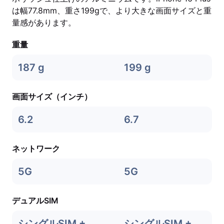
は幅77.8mm、重さ199gで、より大きな画面サイズと重
量感があります。
重量
187 g
199 g
画面サイズ（インチ）
6.2
6.7
ネットワーク
5G
5G
デュアルSIM
シングルSIM +
シングルSIM +