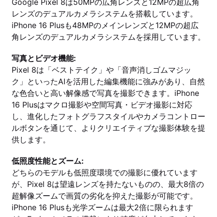
Google Pixel 8は50MPの広角レンズと12MPの超広角
レンズのデュアルカメラシステムを搭載しています。
iPhone 16 Plusも48MPのメインレンズと12MPの超広
角レンズのデュアルカメラシステムを採用しています。
写真とビデオ機能:
Pixel 8は「ベストテイク」や「音声消しゴムマジッ
ク」といったAIを活用した編集機能に強みがあり、自然
な色合いと高い解像感で写真を撮影できます。iPhone
16 Plusはマクロ撮影や空間写真・ビデオ撮影に対応
し、進化したフォトグラフスタイルやカメラコントロー
ルボタンを通じて、よりクリエイティブな撮影体験を提
供します。
低照度性能とズーム:
どちらのモデルも低照度環境での撮影に優れています
が、Pixel 8は望遠レンズを持たないものの、最大8倍の
超解像ズームで画質の劣化を抑えた撮影が可能です。
iPhone 16 Plusも光学ズームは最大2倍に限られます