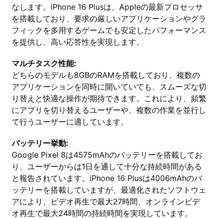
なします。iPhone 16 Plusは、Appleの最新プロセッサ
を搭載しており、要求の厳しいアプリケーションやグラ
フィックを多用するゲームでも安定したパフォーマンス
を提供し、高い応答性を実現します。
マルチタスク性能:
どちらのモデルも8GBのRAMを搭載しており、複数の
アプリケーションを同時に開いていても、スムーズな切
り替えと快適な操作が期待できます。これにより、頻繁
にアプリを切り替えるユーザーや、複数の作業を並行し
て行うユーザーに適しています。
バッテリー挙動:
Google Pixel 8は4575mAhのバッテリーを搭載してお
り、ユーザーからは1日を通して十分な持続時間がある
と報告されています。iPhone 16 Plusは4006mAhのバ
ッテリーを搭載していますが、最適化されたソフトウェ
アにより、ビデオ再生で最大27時間、オンラインビデ
オ再生で最大24時間の持続時間を実現しています。