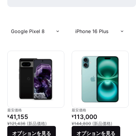
Google Pixel 8
iPhone 16 Plus
最安価格
最安価格
リファービッシュ品の価格：
リファービッシュ品の価格：
41,155
113,000
¥
¥
新品との比較：¥121,436
新品との比較：
¥121,436
(新品価格)
¥144,800
(新品価格)
オプションを見る
オプションを見る