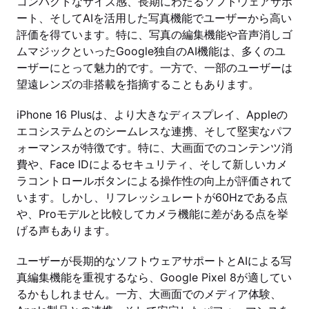
コンパクトなサイズ感、長期にわたるソフトウェアサポ
ート、そしてAIを活用した写真機能でユーザーから高い
評価を得ています。特に、写真の編集機能や音声消しゴ
ムマジックといったGoogle独自のAI機能は、多くのユ
ーザーにとって魅力的です。一方で、一部のユーザーは
望遠レンズの非搭載を指摘することもあります。
iPhone 16 Plusは、より大きなディスプレイ、Appleの
エコシステムとのシームレスな連携、そして堅実なパフ
ォーマンスが特徴です。特に、大画面でのコンテンツ消
費や、Face IDによるセキュリティ、そして新しいカメ
ラコントロールボタンによる操作性の向上が評価されて
います。しかし、リフレッシュレートが60Hzである点
や、Proモデルと比較してカメラ機能に差がある点を挙
げる声もあります。
ユーザーが長期的なソフトウェアサポートとAIによる写
真編集機能を重視するなら、Google Pixel 8が適してい
るかもしれません。一方、大画面でのメディア体験、