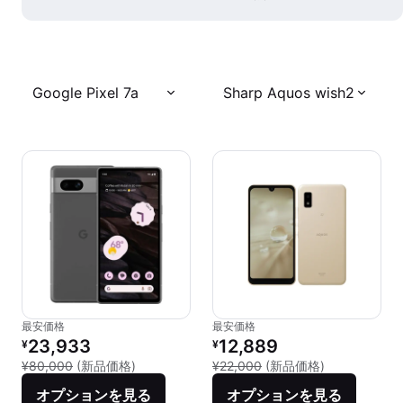
Google Pixel 7a
Sharp Aquos wish2
最安価格
最安価格
リファービッシュ品の価格：
リファービッシュ品の価格：
23,933
12,889
¥
¥
新品との比較：¥80,000
新品との比較：¥
¥80,000
(新品価格)
¥22,000
(新品価格)
オプションを見る
オプションを見る