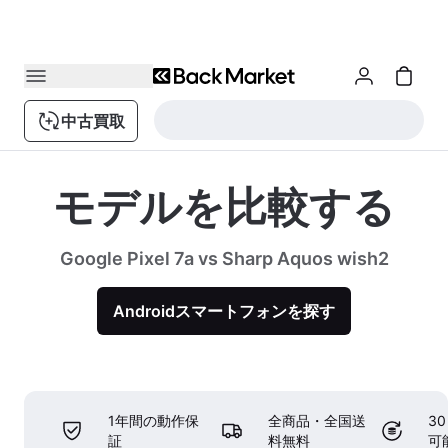
中古買取
モデルを比較する
Google Pixel 7a vs Sharp Aquos wish2
Androidスマートフォンを探す
1年間の動作保
全商品・全国送
3
証
料無料
可