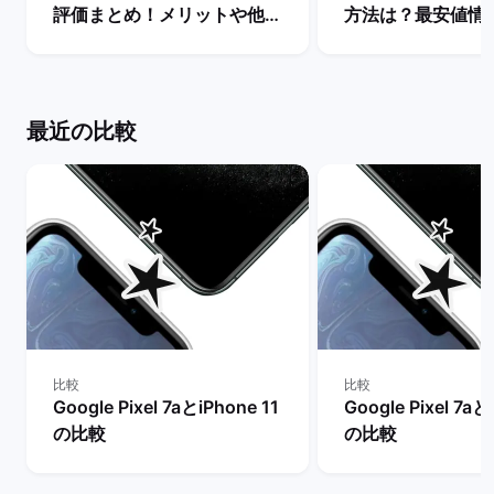
評価まとめ！メリットや他シ
方法は？最安値情
リーズとの違いは？ | バック
説！ | バックマー
マーケット
最近の比較
比較
比較
Google Pixel 7aとiPhone 11
Google Pixel 7aと
の比較
の比較