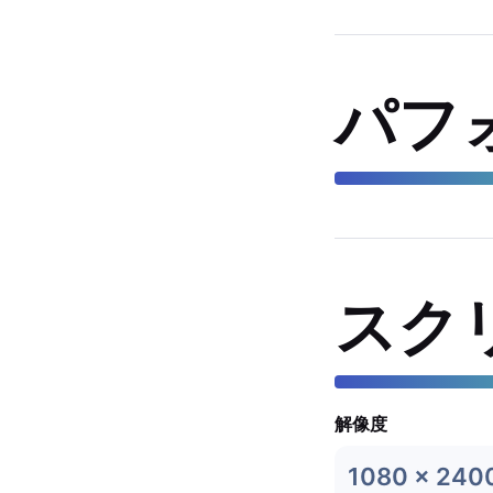
パフ
スク
解像度
1080 x 240