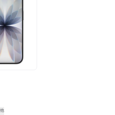
：¥129,800
他