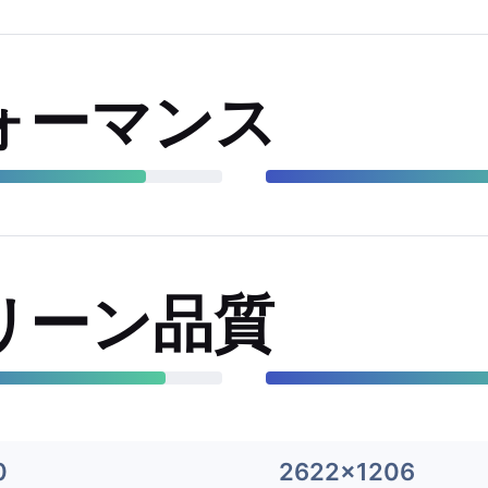
ォーマンス
リーン品質
0
2622x1206