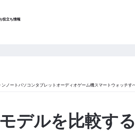
お役立ち情報
ォン
ノートパソコン
タブレット
オーディオ
ゲーム機
スマートウォッチ
す
モデルを比較す