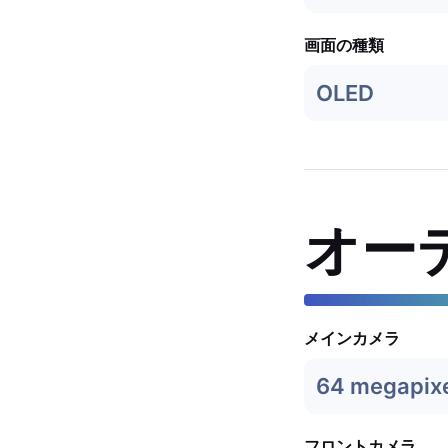
画面の種類
OLED
オー
メインカメラ
64 megapix
フロントカメラ