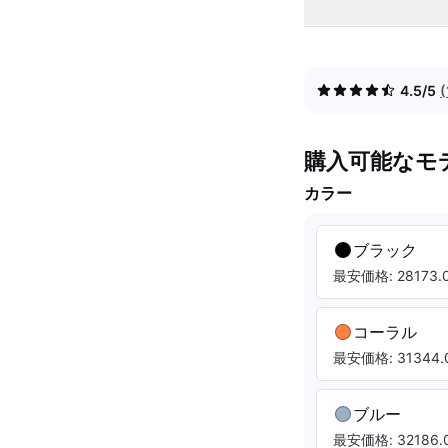
4.5/5
購入可能なモ
カラー
ブラック
最安価格: 28173.0
コーラル
最安価格: 31344.0
ブルー
最安価格: 32186.0