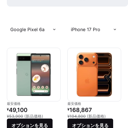
Google Pixel 6a
iPhone 17 Pro
最安価格
最安価格
リファービッシュ品の価格：
リファービッシュ品の価格：
49,100
168,867
¥
¥
新品との比較：¥53,900
新品との比較：
¥53,900
(新品価格)
¥194,800
(新品価格)
オプションを見る
オプションを見る