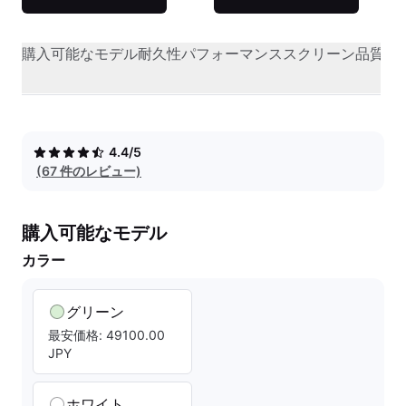
購入可能なモデル
耐久性
パフォーマンス
スクリーン品質
オ
4.4/5
(67 件のレビュー)
購入可能なモデル
カラー
グリーン
最安価格: 49100.00
JPY
ホワイト