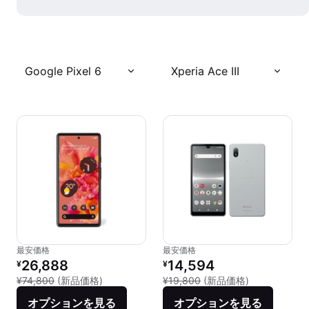
Google Pixel 6
Xperia Ace III
最安価格
最安価格
リファービッシュ品の価格：
リファービッシュ品の価格：
26,888
14,594
¥
¥
新品との比較：¥74,800
新品との比較：¥
¥74,800
(新品価格)
¥19,800
(新品価格)
オプションを見る
オプションを見る