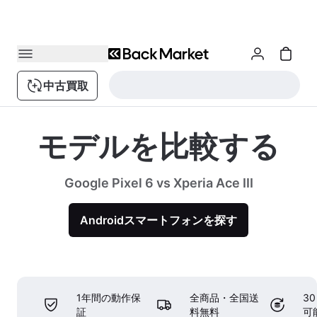
中古買取
モデルを比較する
Google Pixel 6 vs Xperia Ace III
Androidスマートフォンを探す
1年間の動作保
全商品・全国送
3
証
料無料
可