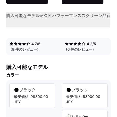
購入可能なモデル
耐久性
パフォーマンス
スクリーン品質
オ
4.7/5
4.2/5
(8 件のレビュー)
(6 件のレビュー)
購入可能なモデル
カラー
ブラック
ブラック
最安価格: 99800.00
最安価格: 53000.00
JPY
JPY
シルバー