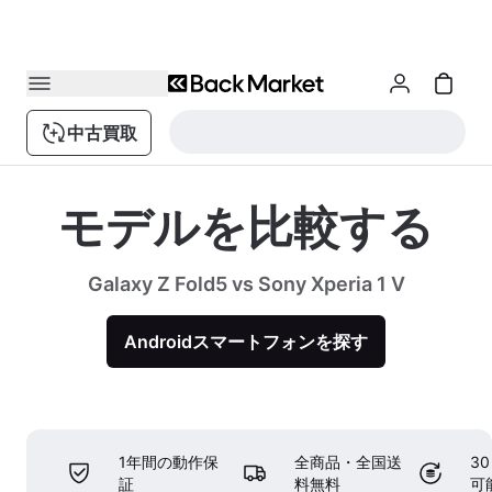
中古買取
モデルを比較する
Galaxy Z Fold5 vs Sony Xperia 1 V
Androidスマートフォンを探す
1年間の動作保
全商品・全国送
3
証
料無料
可