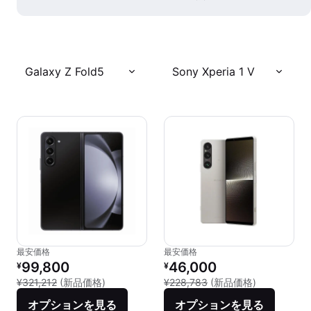
Galaxy Z Fold5
Sony Xperia 1 V
最安価格
最安価格
リファービッシュ品の価格：
リファービッシュ品の価格：
99,800
46,000
¥
¥
新品との比較：¥321,212
新品との比較：
¥321,212
(新品価格)
¥228,783
(新品価格)
オプションを見る
オプションを見る