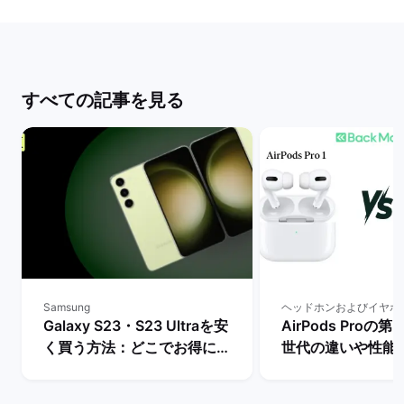
すべての記事を見る
Samsung
ヘッドホンおよびイヤホ
Galaxy S23・S23 Ultraを安
AirPods Proの
く買う方法：どこでお得に購
世代の違いや性能
入できる？ | バックマーケッ
ちらを買うべき？】
ト
マーケット