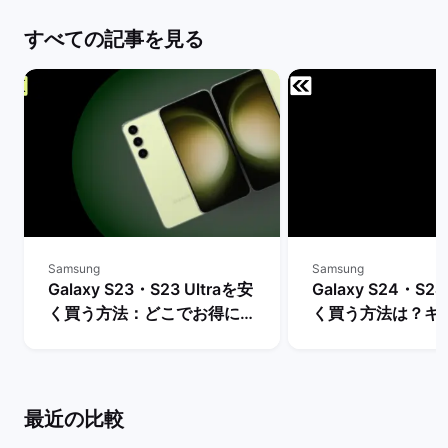
すべての記事を見る
Samsung
Samsung
Galaxy S23・S23 Ultraを安
Galaxy S24・S24
く買う方法：どこでお得に購
く買う方法は？キ
入できる？ | バックマーケッ
や値下げ情報を比較
ト
クマーケット
最近の比較