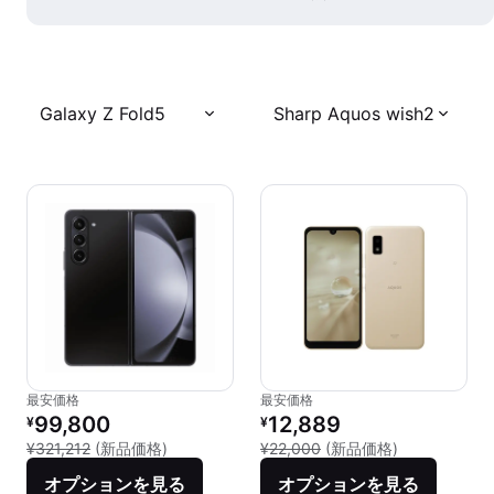
Galaxy Z Fold5
Sharp Aquos wish2
最安価格
最安価格
リファービッシュ品の価格：
リファービッシュ品の価格：
99,800
12,889
¥
¥
新品との比較：¥321,212
新品との比較：¥
¥321,212
(新品価格)
¥22,000
(新品価格)
オプションを見る
オプションを見る