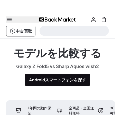
中古買取
モデルを比較する
Galaxy Z Fold5 vs Sharp Aquos wish2
Androidスマートフォンを探す
1年間の動作保
全商品・全国送
3
証
料無料
可