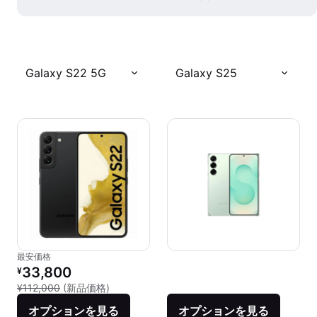
Galaxy S22 5G
Galaxy S25
最安価格
リファービッシュ品の価格：
33,800
¥
新品との比較：¥112,000
¥112,000
(新品価格)
オプションを見る
オプションを見る