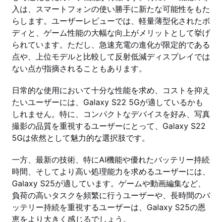
入は、スマートフォンの使い勝手に新たな可能性をもた
らします。ユーザーレビューでは、軽量薄型化されたボ
ディと、ゲーム性能の大幅な向上がメリットとして挙げ
られています。ただし、急速充電の進化が限定的である
点や、上位モデルと比較して反射低減ディスプレイでは
ない点が指摘されることもあります。
日常的な使用において十分な性能を求め、コストを抑え
たいユーザーには、Galaxy S22 5Gが適しているかも
しれません。特に、コンパクトなデバイスを好み、写真
撮影の品質を重視するユーザーにとって、Galaxy S22
5Gは依然として魅力的な選択肢です。
一方、最新の技術、特にAI機能や優れたバッテリー持続
時間、そしてより高い処理能力を求めるユーザーには、
Galaxy S25が適しています。ゲームや動画編集など、
負荷の高いタスクを頻繁に行うユーザーや、長時間のバ
ッテリー持続を重視するユーザーは、Galaxy S25の恩
恵をより大きく感じるでしょう。