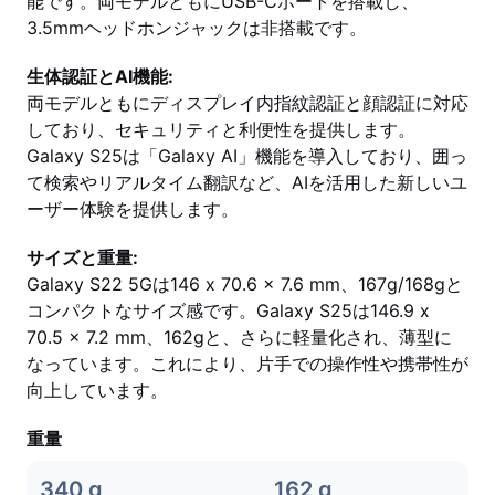
能です。両モデルともにUSB-Cポートを搭載し、
3.5mmヘッドホンジャックは非搭載です。
生体認証とAI機能:
両モデルともにディスプレイ内指紋認証と顔認証に対応
しており、セキュリティと利便性を提供します。
Galaxy S25は「Galaxy AI」機能を導入しており、囲っ
て検索やリアルタイム翻訳など、AIを活用した新しいユ
ーザー体験を提供します。
サイズと重量:
Galaxy S22 5Gは146 x 70.6 x 7.6 mm、167g/168gと
コンパクトなサイズ感です。Galaxy S25は146.9 x
70.5 x 7.2 mm、162gと、さらに軽量化され、薄型に
なっています。これにより、片手での操作性や携帯性が
向上しています。
重量
340 g
162 g