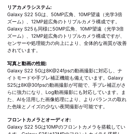
リアカメラシステム:
Galaxy S22 5Gは、50MP広角、10MP望遠（光学3倍
ズーム）、12MP超広角のトリプルカメラ構成です。
Galaxy S25も同様に50MP広角、10MP望遠（光学3倍
ズーム）、12MP超広角のトリプルカメラ構成ですが、
センサーや処理能力の向上により、全体的な画質が改善
されています。
写真と動画の性能:
Galaxy S22 5Gは8K@24fpsの動画撮影に対応し、ナ
イトモードや手ブレ補正機能も備えています。Galaxy
S25は8K@30fpsの動画撮影が可能で、手ブレ補正がさ
らに強力になり、Log動画撮影にも対応しています。ま
た、AIを活用した画像処理により、よりバランスの取れ
た色味とノイズの少ない夜間撮影が可能です。
フロントカメラとオーディオ:
Galaxy S22 5Gは10MPのフロントカメラを搭載してい