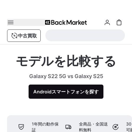
中古買取
モデルを比較する
Galaxy S22 5G vs Galaxy S25
Androidスマートフォンを探す
1年間の動作保
全商品・全国送
3
証
料無料
可