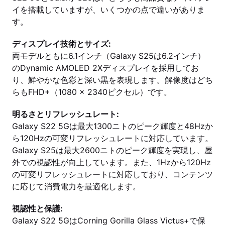
イを搭載していますが、いくつかの点で違いがありま
す。
ディスプレイ技術とサイズ:
両モデルともに6.1インチ（Galaxy S25は6.2インチ）
のDynamic AMOLED 2Xディスプレイを採用してお
り、鮮やかな色彩と深い黒を表現します。解像度はどち
らもFHD+（1080 x 2340ピクセル）です。
明るさとリフレッシュレート:
Galaxy S22 5Gは最大1300ニトのピーク輝度と48Hzか
ら120Hzの可変リフレッシュレートに対応しています。
Galaxy S25は最大2600ニトのピーク輝度を実現し、屋
外での視認性が向上しています。また、1Hzから120Hz
の可変リフレッシュレートに対応しており、コンテンツ
に応じて消費電力を最適化します。
視認性と保護:
Galaxy S22 5GはCorning Gorilla Glass Victus+で保