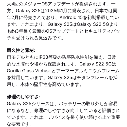
大4回のメジャーOSアップデートが提供されます。一
方、Galaxy S25は2025年1月に発表され、日本では同
年2月に発売されており、Android 15を初期搭載してい
ます。これにより、Galaxy S25はGalaxy S22 5Gより
も約3年長く最新のOSアップデートとセキュリティパッ
チを受けられる見込みです。
耐久性と素材:
両モデルともにIP68等級の防塵防水性能を備え、日常
的な水濡れや埃から保護されます。Galaxy S22 5Gは
Gorilla Glass Victus+とアーマーアルミニウムフレーム
を採用しています。Galaxy S25はチタンフレームを採
用し、本体の堅牢性を高めています。
修理のしやすさ:
Galaxy S25シリーズは、バッテリーの取り外しが容易
になるなど、修理のしやすさが向上していると評価され
ています。これは、デバイスを長く使い続ける上で重要
な要素です。