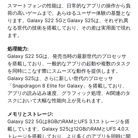
スマートフォンの性能は、日常的なアプリの操作から負
荷の高いゲームまで、あらゆるユーザー体験の基盤とな
ります。Galaxy S22 5GとGalaxy S25は、それぞれ異
なる世代の技術を搭載しており、その差は実用面で現れ
ます。
処理能力:
Galaxy S22 5Gは、発売当時の最新世代のプロセッサ
を搭載しており、一般的なアプリの起動や複数のタスク
を同時にこなす際にスムーズな動作を提供します。
Galaxy S25は、さらに新しい世代のプロセッサ
「Snapdragon 8 Elite for Galaxy」を搭載しており、
アプリの読み込み速度、グラフィック処理、AI関連のタ
スクにおいて大幅な性能向上が見られます。
メモリとストレージ:
Galaxy S22 5Gは8GBのRAMとUFS 3.1ストレージを搭
載しています。Galaxy S25は12GBのRAMとUFS 4.0ス
トレージを搭載しており、より多くのアプリを同時に開