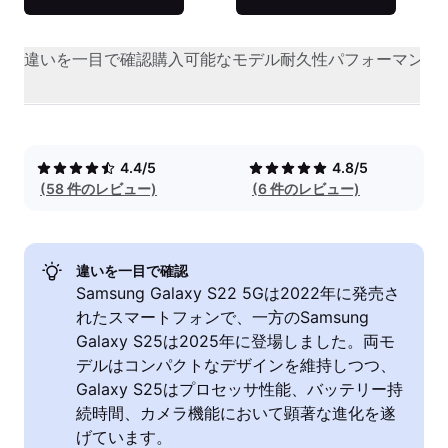
違いを一目で確認
購入可能なモデル
耐久性
パフォーマンス
4.4/5
4.8/5
(58 件のレビュー)
(6 件のレビュー)
違いを一目で確認
Samsung Galaxy S22 5Gは2022年に発売さ
れたスマートフォンで、一方のSamsung
Galaxy S25は2025年に登場しました。両モ
デルはコンパクトなデザインを維持しつつ、
Galaxy S25はプロセッサ性能、バッテリー持
続時間、カメラ機能において顕著な進化を遂
げています。