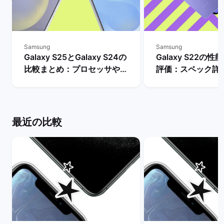
Samsung
Samsung
Galaxy S25とGalaxy S24の
Galaxy S22の
比較まとめ：プロセッサやバ
評価：スペック詳
ッテリー・AI機能などの違い
購入するメリット
は？ | バックマーケット
トは？ | バックマ
最近の比較