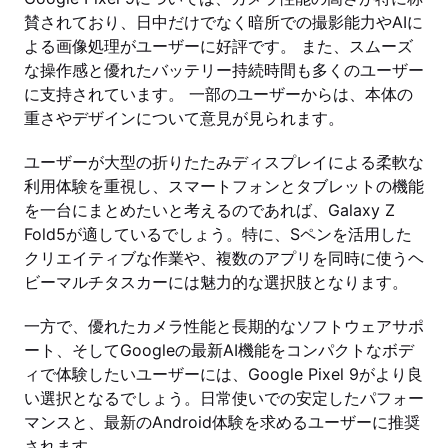
賛されており、日中だけでなく暗所での撮影能力やAIに
よる画像処理がユーザーに好評です。 また、スムーズ
な操作感と優れたバッテリー持続時間も多くのユーザー
に支持されています。 一部のユーザーからは、本体の
重さやデザインについて意見が見られます。
ユーザーが大型の折りたたみディスプレイによる柔軟な
利用体験を重視し、スマートフォンとタブレットの機能
を一台にまとめたいと考えるのであれば、Galaxy Z
Fold5が適しているでしょう。特に、Sペンを活用した
クリエイティブな作業や、複数のアプリを同時に使うヘ
ビーマルチタスカーには魅力的な選択肢となります。
一方で、優れたカメラ性能と長期的なソフトウェアサポ
ート、そしてGoogleの最新AI機能をコンパクトなボデ
ィで体験したいユーザーには、Google Pixel 9がより良
い選択となるでしょう。日常使いでの安定したパフォー
マンスと、最新のAndroid体験を求めるユーザーに推奨
されます。