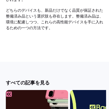
どちらのデバイスも、新品だけでなく品質が保証された
整備済み品という選択肢も存在します。整備済み品は、
環境に配慮しつつ、これらの高性能デバイスを手に入れ
るための一つの方法です。
すべての記事を見る