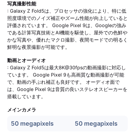
写真撮影性能
: Galaxy Z Fold5は、プロセッサの強化により、特に低
照度環境でのノイズ補正やズーム性能が向上していると
評価されています。 Google Pixel 9は、Googleの強み
である計算写真技術とAI機能を駆使し、屋外での色鮮や
かな写真や、優れたマクロ撮影、夜間モードでの明るく
鮮明な夜景撮影が可能です。
動画とオーディオ
: Galaxy Z Fold5は最大8K@30fpsの動画撮影に対応し
ています。 Google Pixel 9も高画質な動画撮影が可能
で、動画の手ぶれ補正も良好です。 オーディオ面で
は、Google Pixel 9は音質の良いステレオスピーカーを
搭載しています。
メインカメラ
50 megapixels
50 megapixels