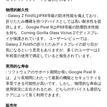
物理的耐久性
: Galaxy Z Fold5はIPX8等級の防水性能を備えており、
折りたたみ機構を持つデバイスとしては高い耐水性を提
供します。 Google Pixel 9はIP68等級の防塵防水性能
を持ち、Corning Gorilla Glass Victus 2でディスプレ
イが保護されています。 ユーザーレビューでは、
Galaxy Z Fold5の折りたたみディスプレイの折り目が
気になるという意見もありますが、多くのユーザーは2
年程度の使用で満足していると報告されています。
実用的な寿命
: ソフトウェアのサポート期間が長いGoogle Pixel 9
は、より長期間にわたって最新の機能とセキュリティを
享受できる可能性が高いです。しかし、物理的な寿命は
使用状況に左右されるため、どちらのデバイスも適切な
ケアによって長く利用できます。
販売年