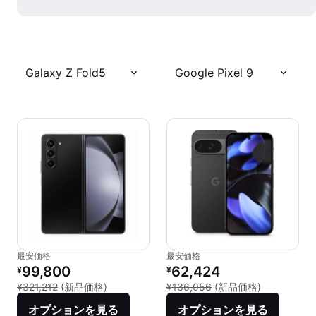
Galaxy Z Fold5
Google Pixel 9
最安価格
最安価格
リファービッシュ品の価格：
リファービッシュ品の価格：
99,800
62,424
¥
¥
新品との比較：¥321,212
新品との比較：
¥321,212
(新品価格)
¥136,056
(新品価格)
オプションを見る
オプションを見る