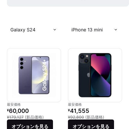
Galaxy S24
iPhone 13 mini
最安価格
最安価格
リファービッシュ品の価格：
リファービッシュ品の価格：
60,000
41,555
¥
¥
新品との比較：¥179,127
新品との比較：
¥179,127
(新品価格)
¥92,800
(新品価格)
オプションを見る
オプションを見る