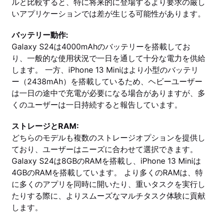
ルと比較すると、特に将来的に登場するより要求の厳し
いアプリケーションでは差が生じる可能性があります。
バッテリー動作:
Galaxy S24は4000mAhのバッテリーを搭載してお
り、一般的な使用状況で一日を通して十分な電力を供給
します。 一方、iPhone 13 Miniはより小型のバッテリ
ー（2438mAh）を搭載しているため、ヘビーユーザー
は一日の途中で充電が必要になる場合がありますが、多
くのユーザーは一日持続すると報告しています。
ストレージとRAM:
どちらのモデルも複数のストレージオプションを提供し
ており、ユーザーはニーズに合わせて選択できます。
Galaxy S24は8GBのRAMを搭載し、iPhone 13 Miniは
4GBのRAMを搭載しています。 より多くのRAMは、特
に多くのアプリを同時に開いたり、重いタスクを実行し
たりする際に、よりスムーズなマルチタスク体験に貢献
します。