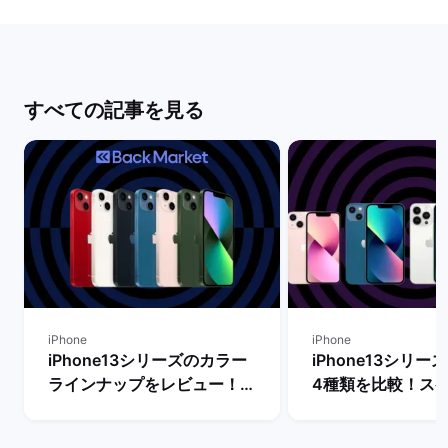
すべての記事を見る
iPhone
iPhone
iPhone13シリーズのカラー
iPhone13シリ
ラインナップをレビュー！
4種類を比較！ス
【一番人気の色は？】 | バッ
能の違いからおす
クマーケット
を判断 | バックマ