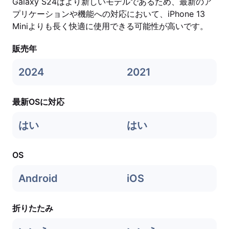
Galaxy S24はより新しいモデルであるため、最新のア
プリケーションや機能への対応において、iPhone 13
Miniよりも長く快適に使用できる可能性が高いです。
販売年
2024
2021
最新OSに対応
はい
はい
OS
Android
iOS
折りたたみ