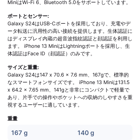
MiniはWi-Fi 6、Bluetooth 5.0をサポートしています。
ポートとセンサー:
Galaxy S24はUSB-Cポートを採用しており、充電やデ
ータ転送に汎用性の高い接続を提供します。生体認証に
はディスプレイ内蔵の超音波指紋認証と顔認証を利用し
ます。 iPhone 13 MiniはLightningポートを採用し、生
体認証はFace ID（顔認証）のみです。
サイズと重量:
Galaxy S24は147 x 70.6 x 7.6 mm、167gで、標準的
なスマートフォンサイズです。 iPhone 13 Miniは131.5
x 64.2 x 7.65 mm、141gと非常にコンパクトで軽量で
あり、片手での操作やポケットへの収納のしやすさを重
視するユーザーに適しています。
重量
167 g
140 g