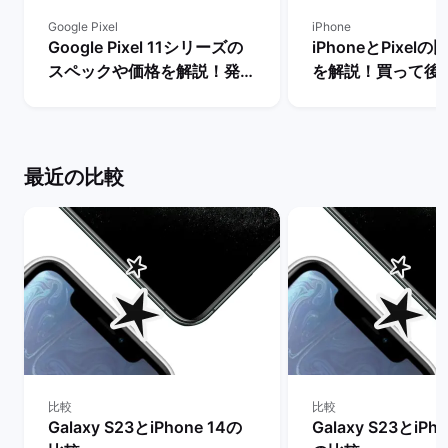
Google Pixel
iPhone
Google Pixel 11シリーズの
iPhoneとPixel
スペックや価格を解説！発売
を解説！買って後
まで待つべき？ | バックマー
種はどっち？ | 
ケット
ット
最近の比較
比較
比較
Galaxy S23とiPhone 14の
Galaxy S23とiPho