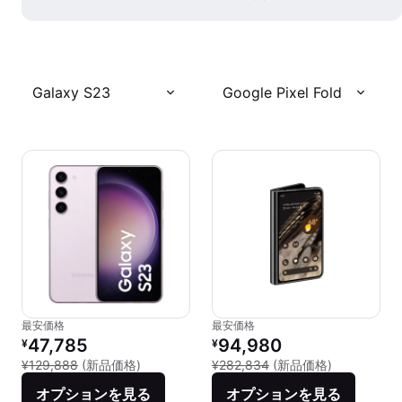
Galaxy S23
Google Pixel Fold
最安価格
最安価格
リファービッシュ品の価格：
リファービッシュ品の価格：
47,785
94,980
¥
¥
新品との比較：¥129,888
新品との比較：
¥129,888
(新品価格)
¥282,834
(新品価格)
オプションを見る
オプションを見る