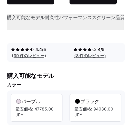
購入可能なモデル
耐久性
パフォーマンス
スクリーン品質
オ
4.4/5
4/5
(39 件のレビュー)
(8 件のレビュー)
購入可能なモデル
カラー
パープル
ブラック
最安価格: 47785.00
最安価格: 94980.00
JPY
JPY