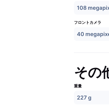
108 megapix
フロントカメラ
40 megapix
その
重量
227 g