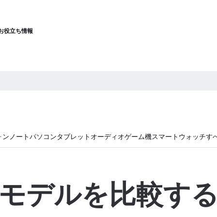
お役立ち情報
ォン
ノートパソコン
タブレット
オーディオ
ゲーム機
スマートウォッチ
す
モデルを比較す