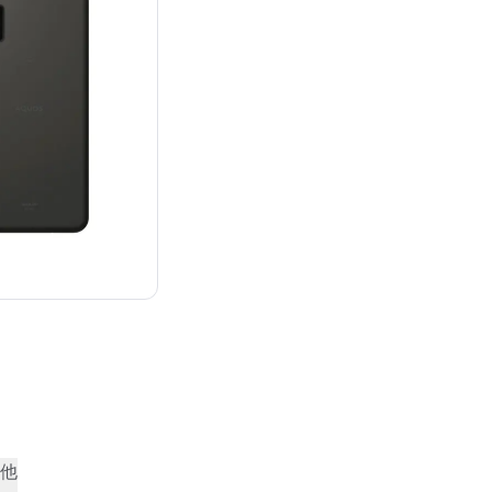
¥23,800
他