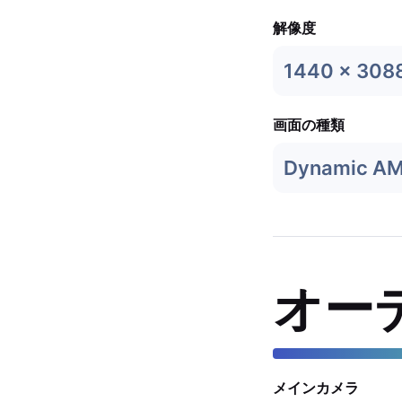
解像度
1440 x 308
画面の種類
Dynamic A
オー
メインカメラ