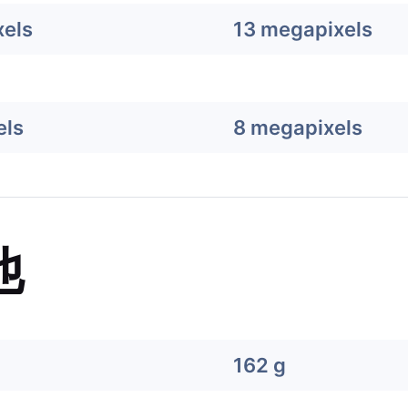
els
13 megapixels
els
8 megapixels
他
162 g