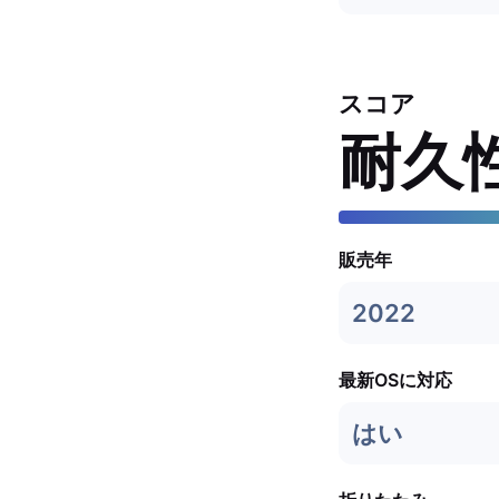
スコア
耐久
販売年
2022
最新OSに対応
はい