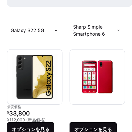
Sharp Simple
Galaxy S22 5G
Smartphone 6
最安価格
リファービッシュ品の価格：
33,800
¥
新品との比較：¥112,000
¥112,000
(新品価格)
オプションを見る
オプションを見る