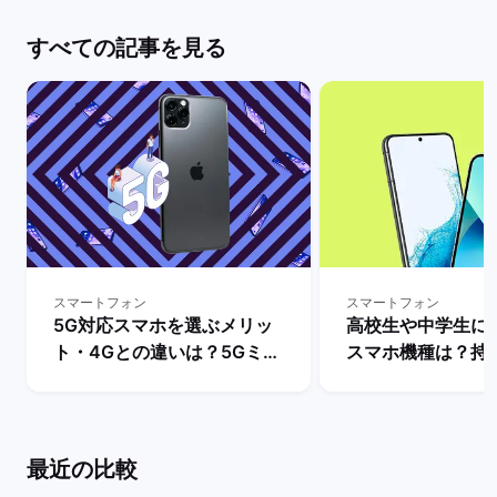
すべての記事を見る
スマートフォン
スマートフォン
5G対応スマホを選ぶメリッ
高校生や中学生に
ト・4Gとの違いは？5Gミリ
スマホ機種は？持
波対応のスマホ機種も解説！
ットとデメリット・i
| バックマーケット
とAndroidの人
説！ | バックマー
最近の比較