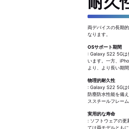
耐久
両デバイスの長期的
なります。
OSサポート期間
: Galaxy S2
います。一方、iPho
より、より長い期間
物理的耐久性
: Galaxy S22 5
防塵防水性能を備えてい
ススチールフレーム
実用的な寿命
: ソフトウェアの更
ては両モデルともに