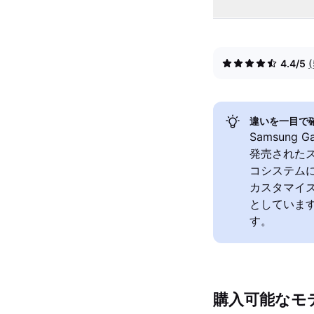
4.4/5
違いを一目で
Samsung 
発売された
コシステムにお
カスタマイズ
としていま
す。
購入可能なモ