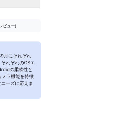
のレビュー)
022年9月にそれぞれ
それぞれのOSエ
roidの柔軟性と
なカメラ機能を特徴
なニーズに応えま