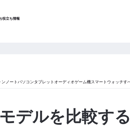
お役立ち情報
ォン
ノートパソコン
タブレット
オーディオ
ゲーム機
スマートウォッチ
す
モデルを比較す