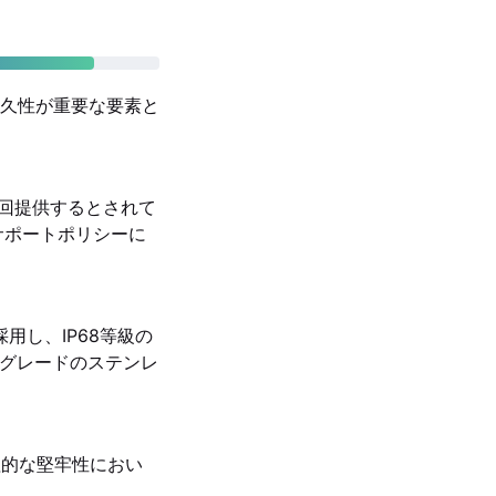
久性が重要な要素と
最大4回提供するとされて
ェアサポートポリシーに
レームを採用し、IP68等級の
と医療グレードのステンレ
物理的な堅牢性におい