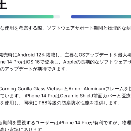
性
な使用を考慮する際、ソフトウェアサポート期間と物理的な耐
2 5Gは発売時にAndroid 12を搭載し、主要なOSアップデートを
ne 14 ProはiOS 16で登場し、Appleの長期的なソフトウ
のアップデートが期待できます。
GはCorning Gorilla Glass Victus+とArmor Aluminumフ
ます。 iPhone 14 ProはCeramic Shield前面カバー
を使用し、同様にIP68等級の防塵防水性能を提供します。
新期間を重視するユーザーはiPhone 14 Proが有利ですが、
高い水準にあります。