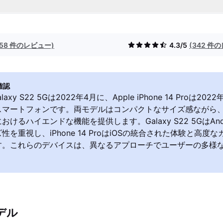
(58 件のレビュー)
4.3/5
(342 件
確認
Galaxy S22 5Gは2022年4月に、Apple iPhone 14 Proは2
スマートフォンです。両モデルはコンパクトなサイズ感ながら、
けるハイエンドな機能を提供します。Galaxy S22 5GはAnd
性を重視し、iPhone 14 ProはiOSの統合された体験と高度
す。これらのデバイスは、異なるアプローチでユーザーの多様
デル