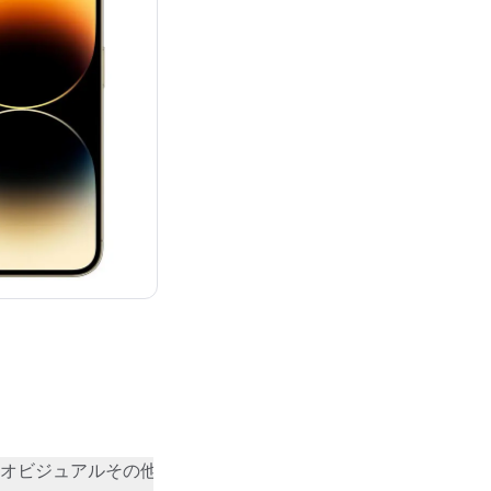
：¥149,800
オビジュアル
その他
コミュニティの評価