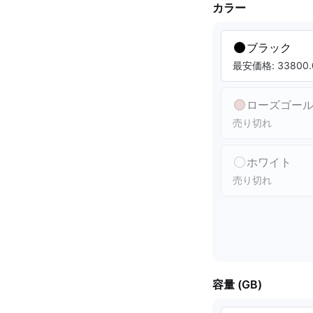
カラー
ブラック
最安価格: 33800.
ローズゴー
売り切れ
ホワイト
売り切れ
容量 (GB)