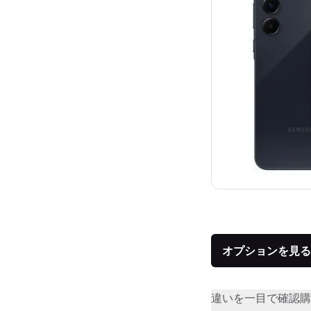
オプションを見る
違いを一目で確認
購