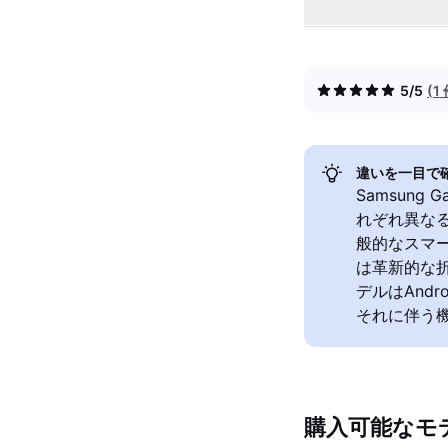
5/5
(
違いを一目で
Samsung 
れぞれ異なる
般的なスマー
は革新的な
デルはAnd
それに伴う
購入可能なモ