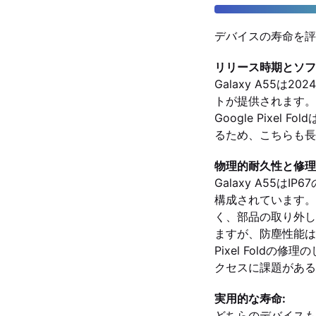
デバイスの寿命を評
リリース時期とソフ
Galaxy A55
トが提供されます。
Google Pixe
るため、こちらも長
物理的耐久性と修理
Galaxy A55はI
構成されています。
く、部品の取り外しが容
ますが、防塵性能はあり
Pixel Fold
クセスに課題がある
実用的な寿命:
どちらのデバイスも