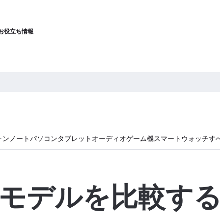
お役立ち情報
ォン
ノートパソコン
タブレット
オーディオ
ゲーム機
スマートウォッチ
す
モデルを比較す