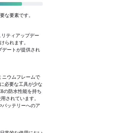
要な要素です。
キュリティアップデー
けられます。
アップデートが提供され
、アルミニウムフレームで
解に必要な工具が少な
PX8の防水性能を持ち
sが使用されています。
雑さやバッテリーへのア
日常的な使用におい