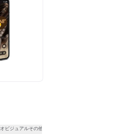
：¥282,834
オビジュアル
その他
コミュニティの評価