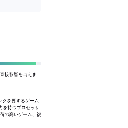
直接影響を与えま
ィックを要するゲーム
理能力を持つプロセッサ
荷の高いゲーム、複