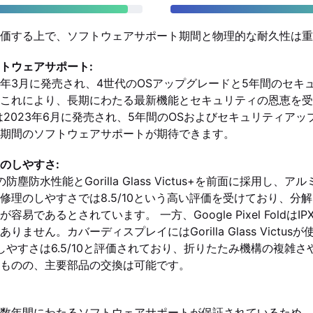
価する上で、ソフトウェアサポート期間と物理的な耐久性は重
トウェアサポート:
は2024年3月に発売され、4世代のOSアップグレードと5年間のセ
これにより、長期にわたる最新機能とセキュリティの恩恵を受
l Foldは2023年6月に発売され、5年間のOSおよびセキュリティ
期間のソフトウェアサポートが期待できます。
のしやすさ:
P67の防塵防水性能とGorilla Glass Victus+を前面に採用し
修理のしやすさでは8.5/10という高い評価を受けており、分
易であるとされています。 一方、Google Pixel FoldはI
ません。カバーディスプレイにはGorilla Glass Victu
の修理のしやすさは6.5/10と評価されており、折りたたみ機構の複
ものの、主要部品の交換は可能です。
数年間にわたるソフトウェアサポートが保証されているため、