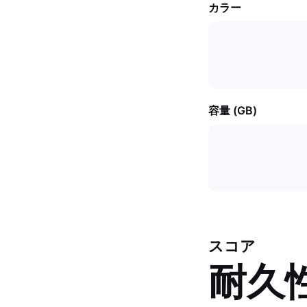
カラー
容量 (GB)
スコア
耐久