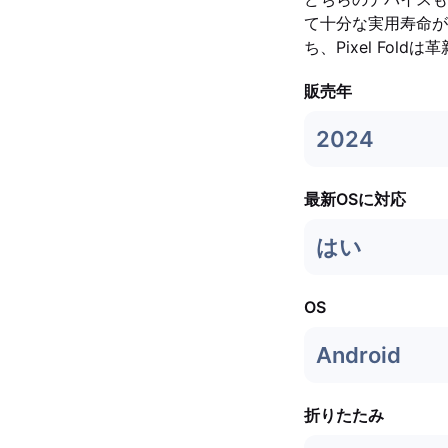
て十分な実用寿命が
ち、Pixel Fo
販売年
2024
最新OSに対応
はい
OS
Android
折りたたみ