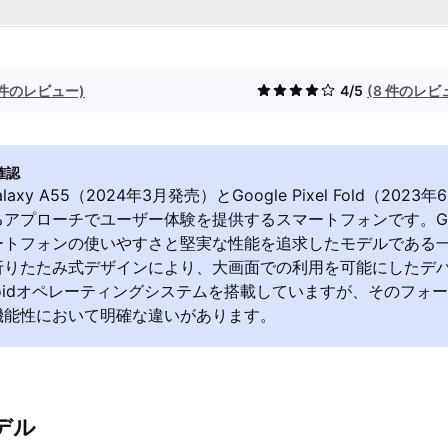
1 件のレビュー)
4/5
(8 件のレビ
確認
Galaxy A55（2024年3月発売）とGoogle Pixel Fold（20
アプローチでユーザー体験を提供するスマートフォンです。Gala
トフォンの使いやすさと堅実な性能を追求したモデルである一方、Pi
折りたたみ式デザインにより、大画面での利用を可能にしたデ
roidオペレーティングシステムを搭載していますが、そのフォ
機能性において明確な違いがあります。
デル