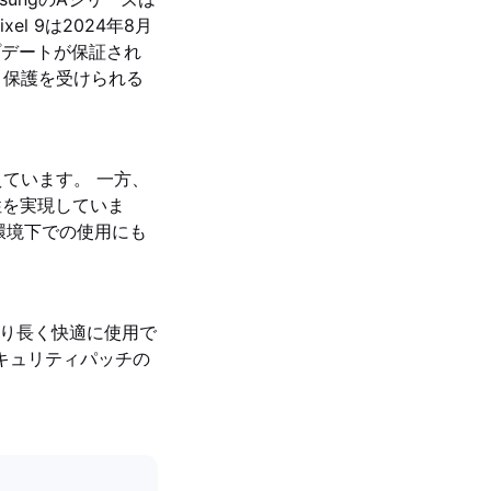
 9は2024年8月
ップデートが保証され
ィ保護を受けられる
えています。 一方、
耐落下性を実現していま
い環境下での使用にも
、より長く快適に使用で
セキュリティパッチの