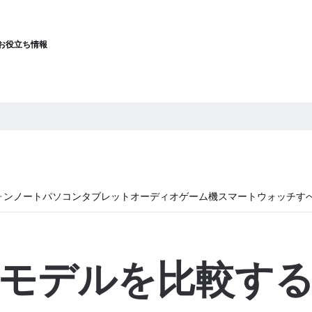
お役立ち情報
ォン
ノートパソコン
タブレット
オーディオ
ゲーム機
スマートウォッチ
す
モデルを比較す