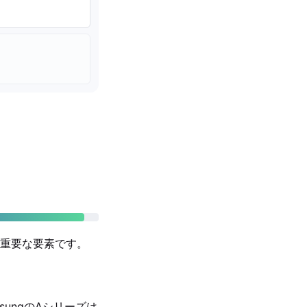
重要な要素です。
msungのAシリーズは