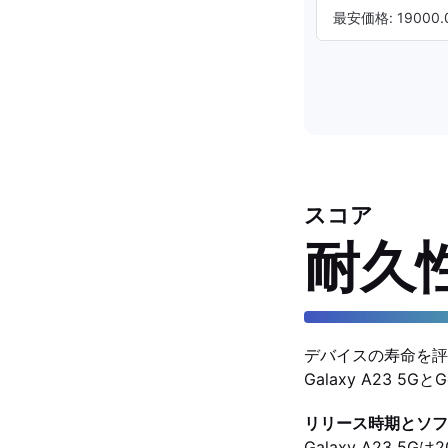
最安価格: 19000.0
スコア
耐久
デバイスの寿命を評
Galaxy A23 5
リリース時期とソフ
Galaxy A23 5