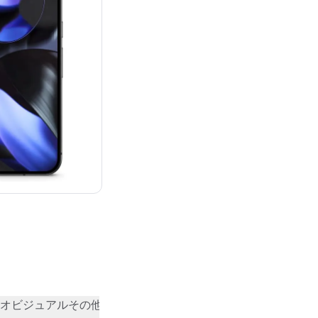
：¥136,056
オビジュアル
その他
コミュニティの評価