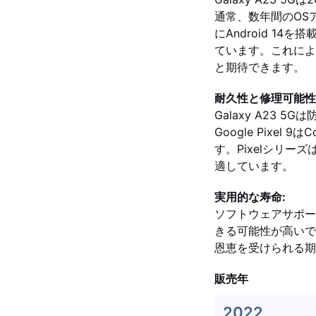
通常、数年間のOSア
にAndroid 1
ています。これによ
と期待できます。
耐久性と修理可能性
Galaxy A23
Google Pixel 
す。Pixelシリ
適しています。
実用的な寿命:
ソフトウェアサポート
きる可能性が高いです
恩恵を受けられる期間
販売年
2022