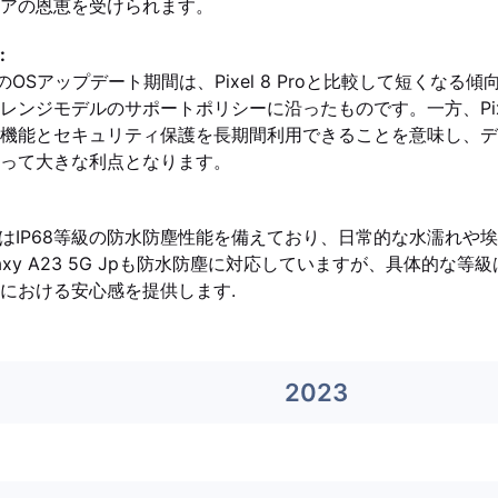
アの恩恵を受けられます。
:
5G JpのOSアップデート期間は、Pixel 8 Proと比較して短くな
ンジモデルのサポートポリシーに沿ったものです。一方、Pixel 
機能とセキュリティ保護を長期間利用できることを意味し、デ
って大きな利点となります。
l 8 ProはIP68等級の防水防塵性能を備えており、日常的な水濡
axy A23 5G Jpも防水防塵に対応していますが、具体的な
における安心感を提供します.
2023