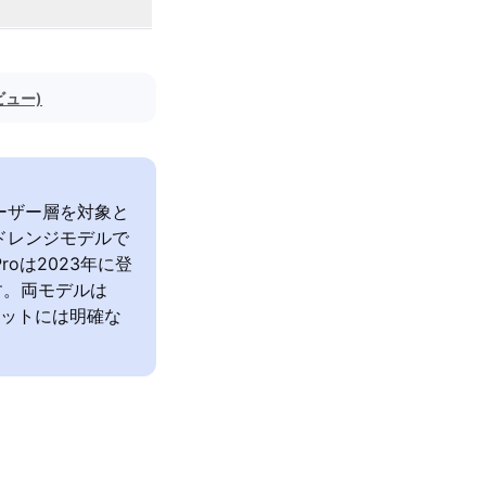
ビュー)
異なるユーザー層を対象と
ミッドレンジモデルで
roは2023年に登
す。両モデルは
セットには明確な