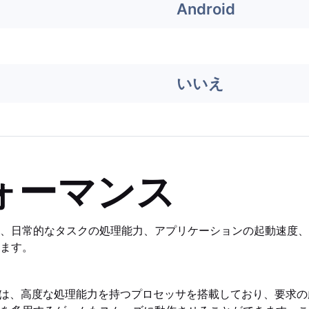
Android
いいえ
ォーマンス
、日常的なタスクの処理能力、アプリケーションの起動速度、
ます。
el 8 Proは、高度な処理能力を持つプロセッサを搭載しており、要