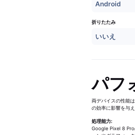
Android
折りたたみ
いいえ
パフ
両デバイスの性能は
の効率に影響を与え
処理能力:
Google Pix