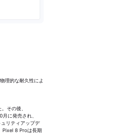
物理的な耐久性によ
ました。その後、
3年10月に発売され、
びセキュリティアップデ
el 8 Proは長期