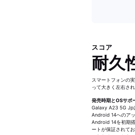
スコア
耐久
スマートフォンの実
って大きく左右され
発売時期とOSサポー
Galaxy A23 5
Android 14への
Android 14を
ートが保証されており