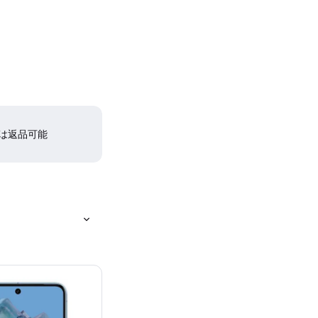
間は返品可能