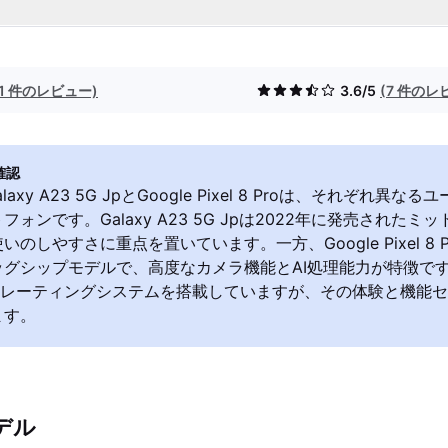
(1 件のレビュー)
3.6/5
(7 件のレ
確認
Galaxy A23 5G JpとGoogle Pixel 8 Proは、それぞれ
フォンです。Galaxy A23 5G Jpは2022年に発売された
のしやすさに重点を置いています。一方、Google Pixel 8 P
ッグシップモデルで、高度なカメラ機能とAI処理能力が特徴で
dオペレーティングシステムを搭載していますが、その体験と機能
ます。
デル