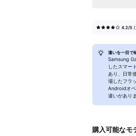
4.2/5
違いを一目で
Samsung 
したスマート
あり、日常使い
場したフラ
Androi
違いがあり
購入可能なモ