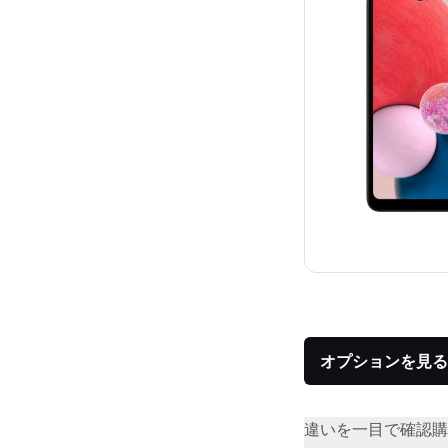
オプションを見る
違いを一目で確認
購