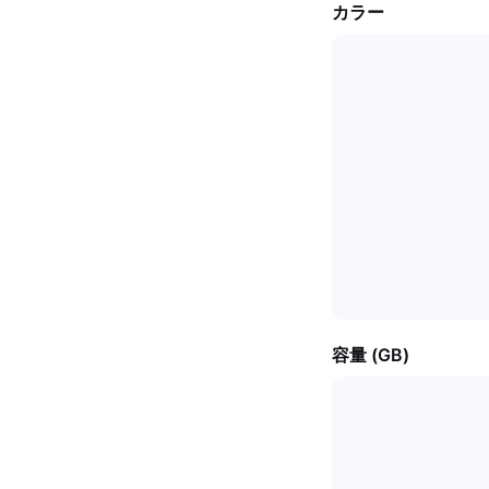
カラー
容量 (GB)