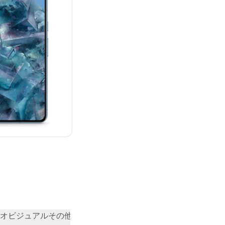
：¥243,811
オビジュアル
その他
コミュニティの評価