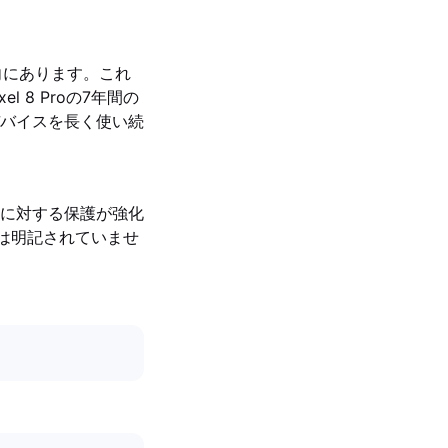
る傾向にあります。これ
8 Proの7年間の
バイスを長く使い続
れや埃に対する保護が強化
等級は明記されていませ