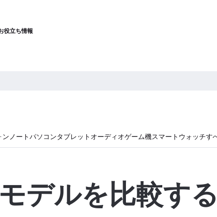
お役立ち情報
ォン
ノートパソコン
タブレット
オーディオ
ゲーム機
スマートウォッチ
す
モデルを比較す