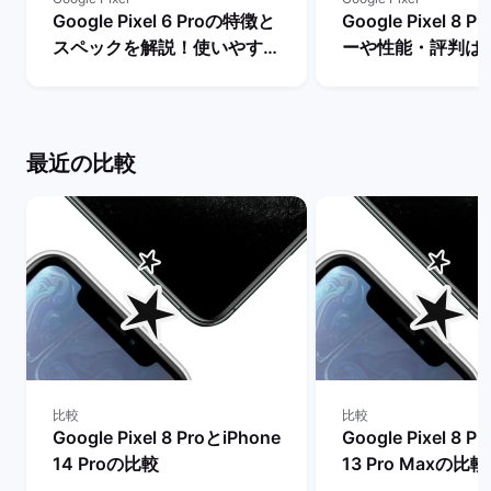
Google Pixel 6 Proの特徴と
Google Pixel 8
スペックを解説！使いやすさ
ーや性能・評判は
やレビュー評価は？ | バック
メリットとデメリ
マーケット
説！ | バックマー
最近の比較
比較
比較
Google Pixel 8 ProとiPhone
Google Pixel 8 P
14 Proの比較
13 Pro Maxの比較