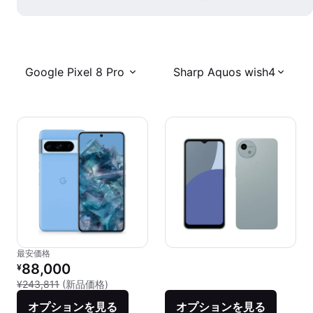
Google Pixel 8 Pro
Sharp Aquos wish4
最安価格
リファービッシュ品の価格：
88,000
¥
新品との比較：¥243,811
¥243,811
(新品価格)
オプションを見る
オプションを見る