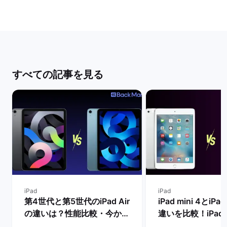
すべての記事を見る
iPad
iPad
第4世代と第5世代のiPad Air
iPad mini 4とiPad
の違いは？性能比較・今から
違いを比較！iPad m
買うべきモデルを解説！ | バ
世代は今からの購