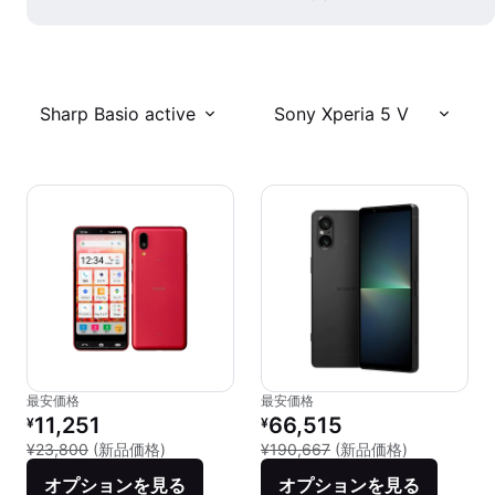
Sharp Basio active
Sony Xperia 5 V
最安価格
最安価格
リファービッシュ品の価格：
リファービッシュ品の価格：
11,251
66,515
¥
¥
新品との比較：¥23,800
新品との比較：
¥23,800
(新品価格)
¥190,667
(新品価格)
オプションを見る
オプションを見る