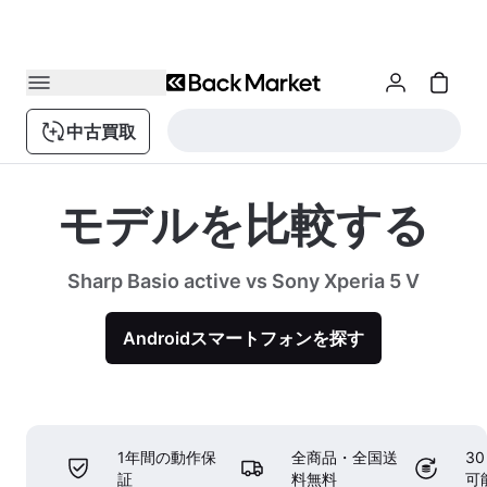
中古買取
モデルを比較する
Sharp Basio active vs Sony Xperia 5 V
Androidスマートフォンを探す
1年間の動作保
全商品・全国送
3
証
料無料
可