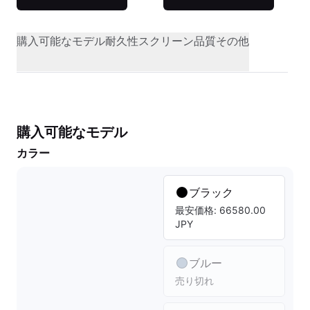
購入可能なモデル
耐久性
スクリーン品質
その他
購入可能なモデル
カラー
ブラック
最安価格: 66580.00
JPY
ブルー
売り切れ