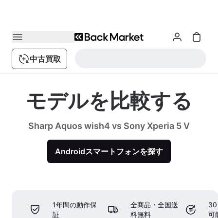
中古買取
モデルを比較する
Sharp Aquos wish4 vs Sony Xperia 5 V
Androidスマートフォンを探す
1年間の動作保
全商品・全国送
3
証
料無料
可