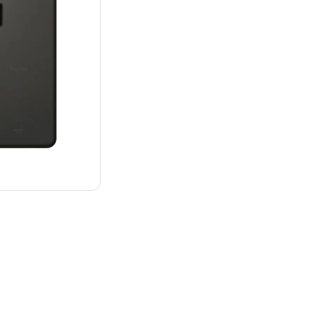
¥23,800