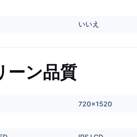
いいえ
リーン品質
720x1520