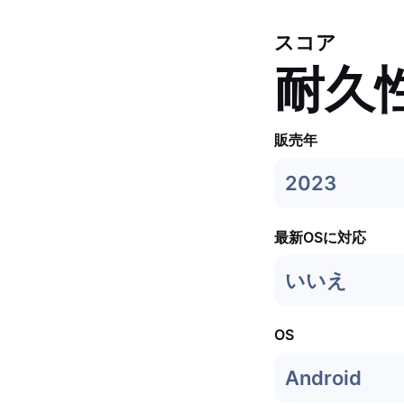
スコア
耐久
販売年
2023
最新OSに対応
いいえ
OS
Android