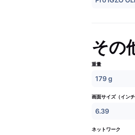
Pro IGZO O
その
重量
179 g
画面サイズ（インチ
6.39
ネットワーク