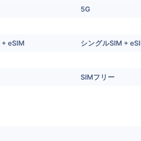
5G
+ eSIM
シングルSIM + eS
SIMフリー