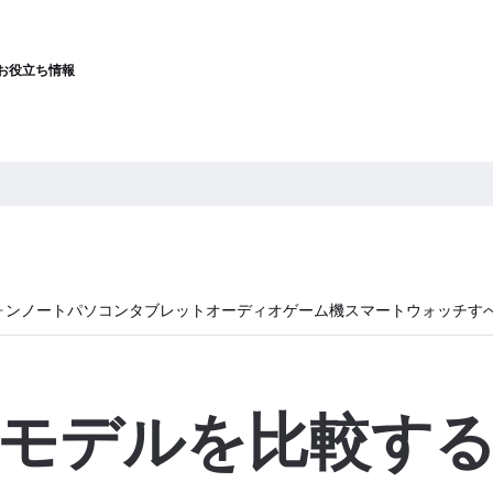
お役立ち情報
ォン
ノートパソコン
タブレット
オーディオ
ゲーム機
スマートウォッチ
す
モデルを比較す