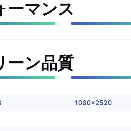
ォーマンス
リーン品質
8
1080x2520