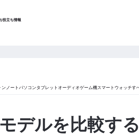
お役立ち情報
ォン
ノートパソコン
タブレット
オーディオ
ゲーム機
スマートウォッチ
す
モデルを比較す