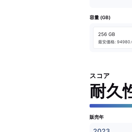
容量 (GB)
256 GB
最安価格: 94980.
スコア
耐久
販売年
2023