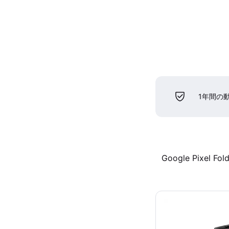
1年間の
Google Pixel Fol