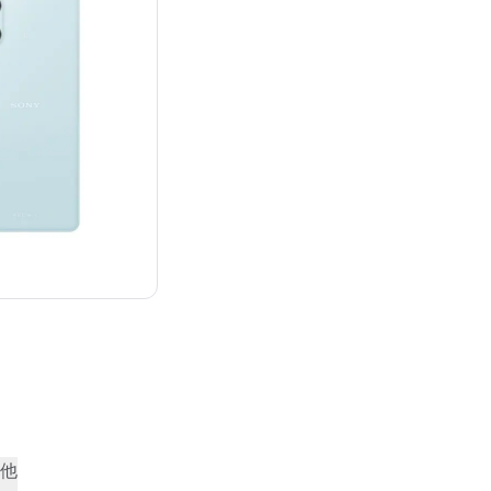
¥68,241
他