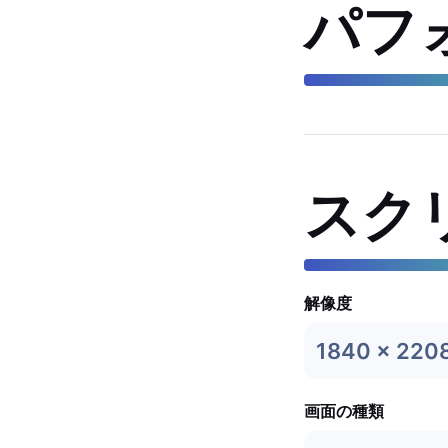
パフ
スク
解像度
1840 x 220
画面の種類