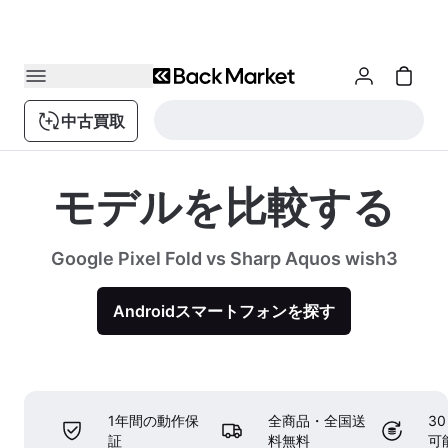
中古買取
モデルを比較する
Google Pixel Fold vs Sharp Aquos wish3
Androidスマートフォンを探す
1年間の動作保
全商品・全国送
3
証
料無料
可