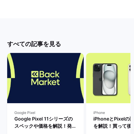
すべての記事を見る
Google Pixel
iPhone
Google Pixel 11シリーズの
iPhoneとPixel
スペックや価格を解説！発売
を解説！買って後
まで待つべき？ | バックマー
種はどっち？ | 