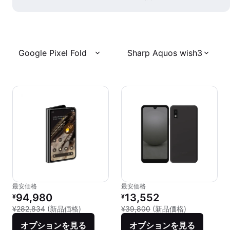
Google Pixel Fold
Sharp Aquos wish3
最安価格
最安価格
リファービッシュ品の価格：
リファービッシュ品の価格：
94,980
13,552
¥
¥
新品との比較：¥282,834
新品との比較：
¥282,834
(新品価格)
¥39,800
(新品価格)
オプションを見る
オプションを見る