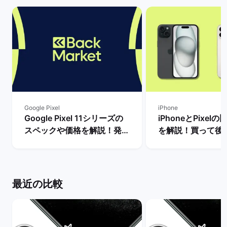
Google Pixel
iPhone
Google Pixel 11シリーズの
iPhoneとPixel
スペックや価格を解説！発売
を解説！買って後
まで待つべき？ | バックマー
種はどっち？ | 
ケット
ット
最近の比較