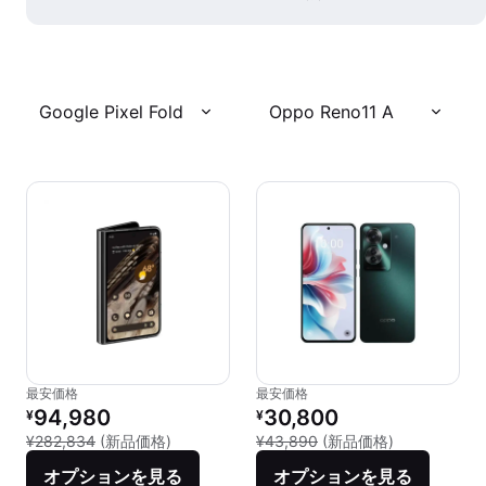
Google Pixel Fold
Oppo Reno11 A
最安価格
最安価格
リファービッシュ品の価格：
リファービッシュ品の価格：
94,980
30,800
¥
¥
新品との比較：¥282,834
新品との比較：
¥282,834
(新品価格)
¥43,890
(新品価格)
オプションを見る
オプションを見る