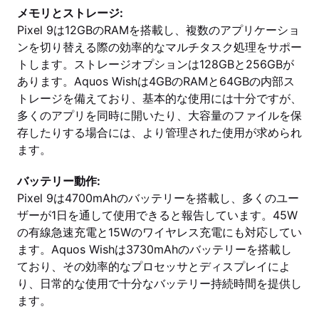
メモリとストレージ:
Pixel 9は12GBのRAMを搭載し、複数のアプリケーショ
ンを切り替える際の効率的なマルチタスク処理をサポー
トします。ストレージオプションは128GBと256GBが
あります。Aquos Wishは4GBのRAMと64GBの内部ス
トレージを備えており、基本的な使用には十分ですが、
多くのアプリを同時に開いたり、大容量のファイルを保
存したりする場合には、より管理された使用が求められ
ます。
バッテリー動作:
Pixel 9は4700mAhのバッテリーを搭載し、多くのユー
ザーが1日を通して使用できると報告しています。45W
の有線急速充電と15Wのワイヤレス充電にも対応してい
ます。Aquos Wishは3730mAhのバッテリーを搭載し
ており、その効率的なプロセッサとディスプレイによ
り、日常的な使用で十分なバッテリー持続時間を提供し
ます。