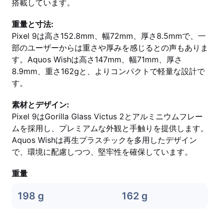
搭載しています。
重量と寸法:
Pixel 9は高さ152.8mm、幅72mm、厚さ8.5mmで、一
部のユーザーからは重さや厚みを感じるとの声もありま
す。Aquos Wishは高さ147mm、幅71mm、厚さ
8.9mm、重さ162gと、よりコンパクトで軽量な設計で
す。
素材とデザイン:
Pixel 9はGorilla Glass Victus 2とアルミニウムフレー
ムを採用し、プレミアムな外観と手触りを提供します。
Aquos Wishは再生プラスチックを多用したデザイン
で、環境に配慮しつつ、堅牢性を確保しています。
重量
198 g
162 g