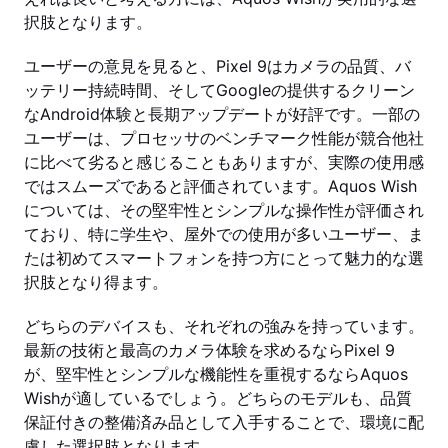
択肢となります。
ユーザーの意見を見ると、Pixel 9はカメラの品質、バ
ッテリー持続時間、そしてGoogleの提供するクリーン
なAndroid体験と長期アップデートが好評です。一部の
ユーザーは、プロセッサのベンチマーク性能が競合他社
に比べて劣ると感じることもありますが、実際の使用感
ではスムーズであると評価されています。Aquos Wish
については、その堅牢性とシンプルな操作性が評価され
ており、特に学生や、屋外での使用が多いユーザー、ま
たは初めてスマートフォンを持つ方にとって魅力的な選
択肢となり得ます。
どちらのデバイスも、それぞれの強みを持っています。
最新の技術と最高のカメラ体験を求めるならPixel 9
が、堅牢性とシンプルな機能性を重視するならAquos
Wishが適しているでしょう。どちらのモデルも、品質
保証付きの整備済み品として入手することで、環境に配
慮した選択肢となります。