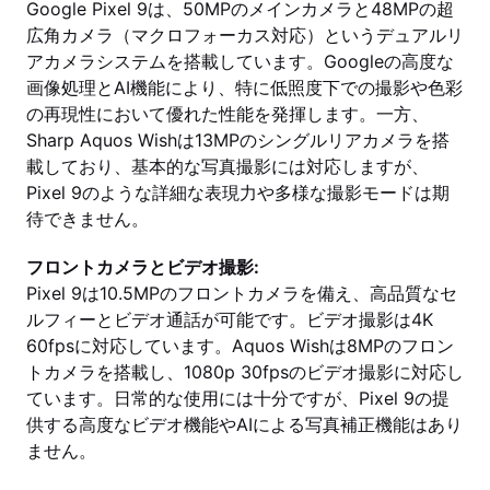
Google Pixel 9は、50MPのメインカメラと48MPの超
広角カメラ（マクロフォーカス対応）というデュアルリ
アカメラシステムを搭載しています。Googleの高度な
画像処理とAI機能により、特に低照度下での撮影や色彩
の再現性において優れた性能を発揮します。一方、
Sharp Aquos Wishは13MPのシングルリアカメラを搭
載しており、基本的な写真撮影には対応しますが、
Pixel 9のような詳細な表現力や多様な撮影モードは期
待できません。
フロントカメラとビデオ撮影:
Pixel 9は10.5MPのフロントカメラを備え、高品質なセ
ルフィーとビデオ通話が可能です。ビデオ撮影は4K
60fpsに対応しています。Aquos Wishは8MPのフロン
トカメラを搭載し、1080p 30fpsのビデオ撮影に対応し
ています。日常的な使用には十分ですが、Pixel 9の提
供する高度なビデオ機能やAIによる写真補正機能はあり
ません。