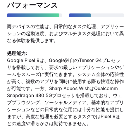
パフォーマンス
両デバイスの性能は、日常的なタスク処理、アプリケー
ションの起動速度、およびマルチタスク処理において異
なる体験を提供します。
処理能力:
Google Pixel 9は、Google独自のTensor G4プロセッ
サを搭載しており、要求の厳しいアプリケーションやゲ
ームをスムーズに実行できます。システム全体の応答性
が高く、複数のアプリを同時に使用する際も快適な操作
が可能です。一方、Sharp Aquos WishはQualcomm
Snapdragon 480 5Gプロセッサを搭載しており、ウェ
ブブラウジング、ソーシャルメディア、基本的なアプリ
ケーションなどの日常的な使用には十分な性能を提供し
ますが、高度な処理を必要とするタスクではPixel 9ほ
どの速度や滑らかさは期待できません。