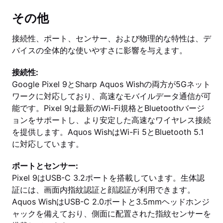
その他
接続性、ポート、センサー、および物理的な特性は、デ
バイスの全体的な使いやすさに影響を与えます。
接続性:
Google Pixel 9とSharp Aquos Wishの両方が5Gネット
ワークに対応しており、高速なモバイルデータ通信が可
能です。Pixel 9は最新のWi-Fi規格とBluetoothバージ
ョンをサポートし、より安定した高速なワイヤレス接続
を提供します。Aquos WishはWi-Fi 5とBluetooth 5.1
に対応しています。
ポートとセンサー:
Pixel 9はUSB-C 3.2ポートを搭載しています。生体認
証には、画面内指紋認証と顔認証が利用できます。
Aquos WishはUSB-C 2.0ポートと3.5mmヘッドホンジ
ャックを備えており、側面に配置された指紋センサーを