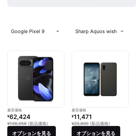
Google Pixel 9
Sharp Aquos wish
最安価格
最安価格
リファービッシュ品の価格：
リファービッシュ品の価格：
62,424
11,471
¥
¥
新品との比較：¥136,056
新品との比較：
¥136,056
(新品価格)
¥23,800
(新品価格)
オプションを見る
オプションを見る