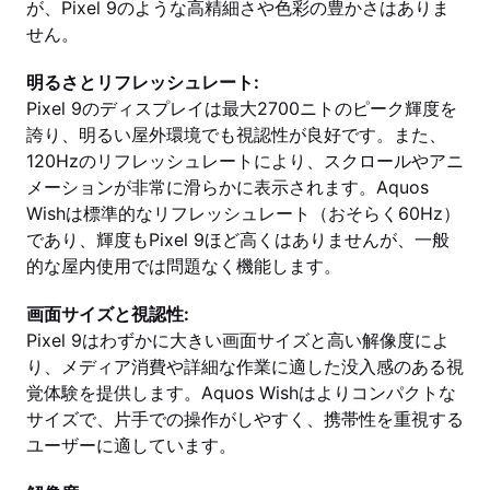
が、Pixel 9のような高精細さや色彩の豊かさはありま
せん。
明るさとリフレッシュレート:
Pixel 9のディスプレイは最大2700ニトのピーク輝度を
誇り、明るい屋外環境でも視認性が良好です。また、
120Hzのリフレッシュレートにより、スクロールやアニ
メーションが非常に滑らかに表示されます。Aquos
Wishは標準的なリフレッシュレート（おそらく60Hz）
であり、輝度もPixel 9ほど高くはありませんが、一般
的な屋内使用では問題なく機能します。
画面サイズと視認性:
Pixel 9はわずかに大きい画面サイズと高い解像度によ
り、メディア消費や詳細な作業に適した没入感のある視
覚体験を提供します。Aquos Wishはよりコンパクトな
サイズで、片手での操作がしやすく、携帯性を重視する
ユーザーに適しています。