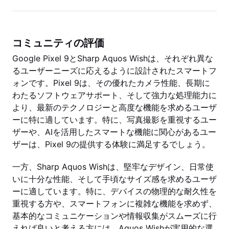
コミュニティの評価
Google Pixel 9とSharp Aquos Wishは、それぞれ異な
るユーザーニーズに応えるように設計されたスマートフ
ォンです。Pixel 9は、その優れたカメラ性能、長期に
わたるソフトウェアサポート、そして強力な処理能力に
より、最新のテクノロジーと高度な機能を求めるユーザ
ーに特に適しています。特に、写真撮影を重視するユー
ザーや、AIを活用したスマートな機能に関心があるユー
ザーは、Pixel 9の提供する体験に満足するでしょう。
一方、Sharp Aquos Wishは、堅牢なデザイン、日常使
いに十分な性能、そして手頃なサイズ感を求めるユーザ
ーに適しています。特に、デバイスの物理的な耐久性を
重視する方や、スマートフォンに複雑な機能を求めず、
基本的なコミュニケーションや情報収集がスムーズに行
えれば良いと考える方には、Aquos Wishが実用的な選