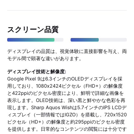
スクリーン品質
ディスプレイの品質は、視覚体験に直接影響を与え、両
モデル間で顕著な違いがあります。
ディスプレイ技術と解像度:
Google Pixel 9は6.3インチのOLEDディスプレイを採
用しており、1080x2424ピクセル（FHD+）の解像度
と422ppiのピクセル密度により、鮮明で詳細な画像を
表示します。OLED技術は、深い黒と鮮やかな色彩を再
現します。Sharp Aquos Wishは5.7インチのIPS LCDデ
ィスプレイ（一部情報ではIGZO）を搭載し、720x1520
ピクセル（HD+）の解像度と約295ppiのピクセル密度
を提供します。日常的なコンテンツの閲覧には十分です