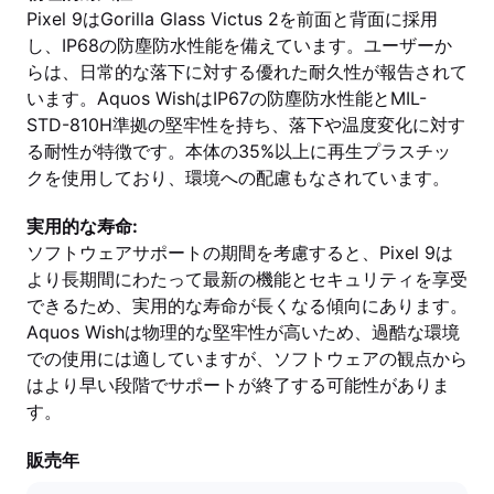
Pixel 9はGorilla Glass Victus 2を前面と背面に採用
し、IP68の防塵防水性能を備えています。ユーザーか
らは、日常的な落下に対する優れた耐久性が報告されて
います。Aquos WishはIP67の防塵防水性能とMIL-
STD-810H準拠の堅牢性を持ち、落下や温度変化に対す
る耐性が特徴です。本体の35%以上に再生プラスチッ
クを使用しており、環境への配慮もなされています。
実用的な寿命:
ソフトウェアサポートの期間を考慮すると、Pixel 9は
より長期間にわたって最新の機能とセキュリティを享受
できるため、実用的な寿命が長くなる傾向にあります。
Aquos Wishは物理的な堅牢性が高いため、過酷な環境
での使用には適していますが、ソフトウェアの観点から
はより早い段階でサポートが終了する可能性がありま
す。
販売年