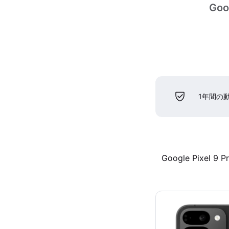
Goo
1年間の
Google Pixel 9 P