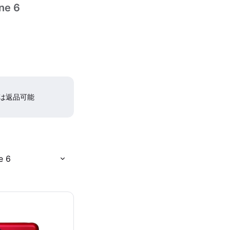
ne 6
間は返品可能
e 6