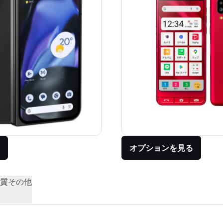
オプションを見る
質
その他