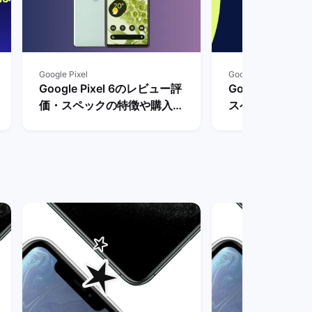
Google Pixel
Google Pixel
Google Pixel 6のレビュー評
Google Pixel
価・スペックの特徴や購入メ
スペックや価格
リットとデメリットを解説！
まで待つべき？ 
| バックマーケット
ケット