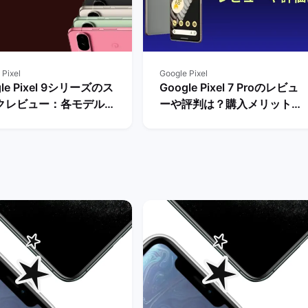
 Pixel
Google Pixel
gle Pixel 9シリーズのス
Google Pixel 7 Proのレビュ
クレビュー：各モデルの
ーや評判は？購入メリットと
や性能を評価 | バックマ
デメリットを解説！ | バック
ット
マーケット