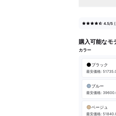
4.5/5
購入可能なモ
カラー
ブラック
最安価格: 51735.0
ブルー
最安価格: 39600.
ベージュ
最安価格: 51840.0