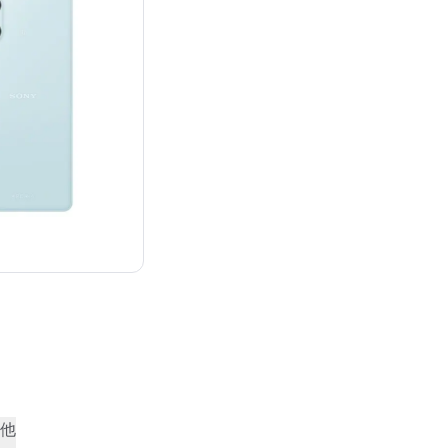
¥68,241
他