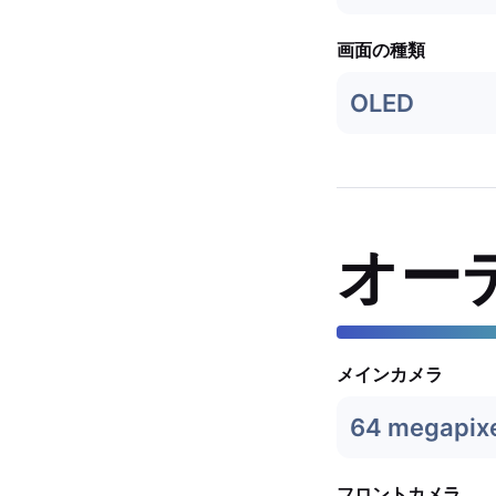
画面の種類
OLED
オー
メインカメラ
64 megapix
フロントカメラ