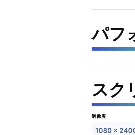
パフ
スク
解像度
1080 x 240