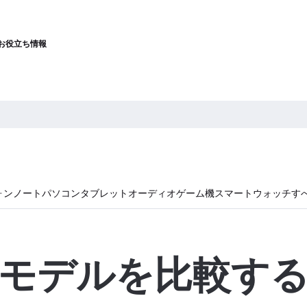
お役立ち情報
ォン
ノートパソコン
タブレット
オーディオ
ゲーム機
スマートウォッチ
す
モデルを比較す