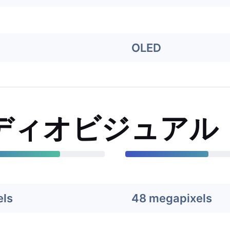
OLED
ディオビジュアル
els
48 megapixels