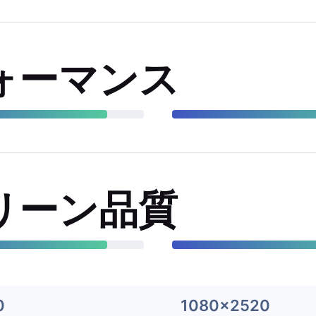
ォーマンス
リーン品質
0
1080x2520