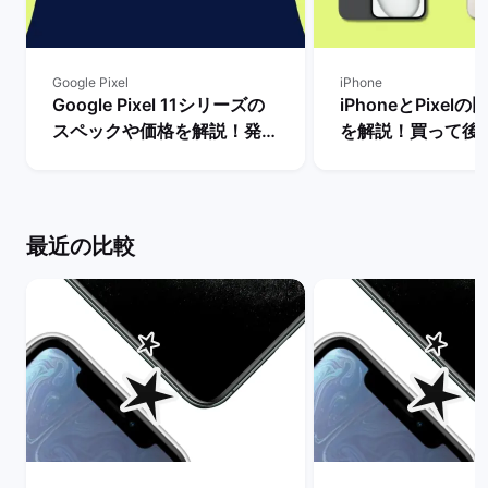
Google Pixel
iPhone
Google Pixel 11シリーズの
iPhoneとPixel
スペックや価格を解説！発売
を解説！買って後
まで待つべき？ | バックマー
種はどっち？ | 
ケット
ット
最近の比較