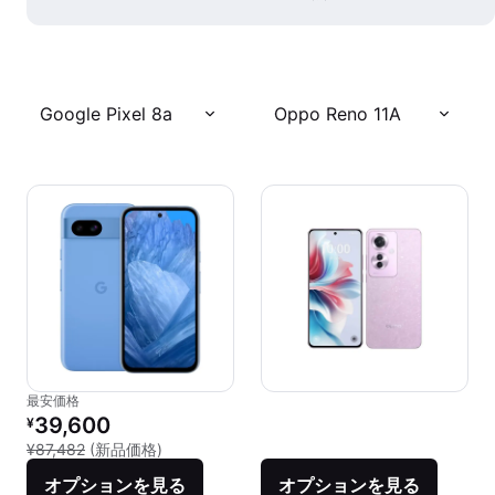
Google Pixel 8a
Oppo Reno 11A
最安価格
リファービッシュ品の価格：
39,600
¥
新品との比較：¥87,482
¥87,482
(新品価格)
オプションを見る
オプションを見る