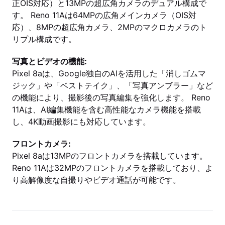
正OIS対応）と13MPの超広角カメラのデュアル構成で
す。 Reno 11Aは64MPの広角メインカメラ（OIS対
応）、8MPの超広角カメラ、2MPのマクロカメラのト
リプル構成です。
写真とビデオの機能:
Pixel 8aは、Google独自のAIを活用した「消しゴムマ
ジック」や「ベストテイク」、「写真アンブラー」など
の機能により、撮影後の写真編集を強化します。 Reno
11Aは、AI編集機能を含む高性能なカメラ機能を搭載
し、4K動画撮影にも対応しています。
フロントカメラ:
Pixel 8aは13MPのフロントカメラを搭載しています。
Reno 11Aは32MPのフロントカメラを搭載しており、よ
り高解像度な自撮りやビデオ通話が可能です。