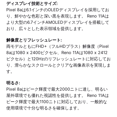
ディスプレイ技術とサイズ:
Pixel 8aは6.1インチのOLEDディスプレイを採用してお
り、鮮やかな色彩と深い黒を表現します。 Reno 11Aは
より大型の6.7インチAMOLEDディスプレイを搭載して
おり、広々とした表示領域を提供します。
解像度とリフレッシュレート:
両モデルともにFHD+（フルHDプラス）解像度（Pixel
8aは1080 x 2400ピクセル、Reno 11Aは1080 x 2412
ピクセル）と120Hzのリフレッシュレートに対応してお
り、滑らかなスクロールとクリアな画像表示を実現しま
す。
明るさ:
Pixel 8aはピーク輝度で最大2000ニトに達し、明るい
屋外環境でも優れた視認性を提供します。 Reno 11Aは
ピーク輝度で最大1100ニトに対応しており、一般的な
使用環境で十分な明るさを確保します。