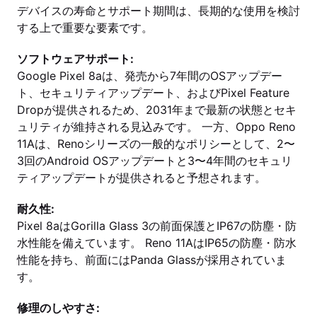
デバイスの寿命とサポート期間は、長期的な使用を検討
する上で重要な要素です。
ソフトウェアサポート:
Google Pixel 8aは、発売から7年間のOSアップデー
ト、セキュリティアップデート、およびPixel Feature
Dropが提供されるため、2031年まで最新の状態とセキ
ュリティが維持される見込みです。 一方、Oppo Reno
11Aは、Renoシリーズの一般的なポリシーとして、2〜
3回のAndroid OSアップデートと3〜4年間のセキュリ
ティアップデートが提供されると予想されます。
耐久性:
Pixel 8aはGorilla Glass 3の前面保護とIP67の防塵・防
水性能を備えています。 Reno 11AはIP65の防塵・防水
性能を持ち、前面にはPanda Glassが採用されていま
す。
修理のしやすさ: