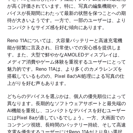
が高く評価されています。特に、写真の編集機能や、デ
バイスが長期間にわたって最新の状態を保つことへの期
待が大きいようです。一方で、一部のユーザーは、より
コンパクトなサイズ感を好む傾向にあります。
Reno 11Aについては、大容量バッテリーと高速充電機
能が頻繁に言及され、日常使いでの安心感を提供しま
す。また、大型で鮮やかなAMOLEDディスプレイは、
メディア消費やゲーム体験を重視するユーザーにとって
魅力的です。Reno 11Aは、より多くのカメラレンズを
搭載しているものの、Pixel 8aのAI処理による写真の仕
上がりを好む声もあります。
どちらのデバイスを選ぶかは、個人の優先順位によって
異なります。長期的なソフトウェアサポートと最先端の
AI機能を重視し、コンパクトなデバイスを好むユーザー
にはPixel 8aが適しているでしょう。一方、大画面での
コンテンツ視聴、長時間のバッテリー持続、そして高速
充電を優先するユーザーにはReno 11Aがより良い選択