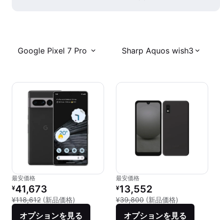
Google Pixel 7 Pro
Sharp Aquos wish3
最安価格
最安価格
リファービッシュ品の価格：
リファービッシュ品の価格：
41,673
13,552
¥
¥
新品との比較：¥118,612
新品との比較：
¥118,612
(新品価格)
¥39,800
(新品価格)
オプションを見る
オプションを見る