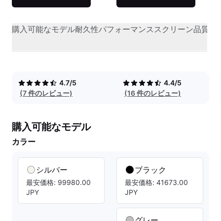
購入可能なモデル
耐久性
パフォーマンス
スクリーン品質
オ
4.7/5
4.4/5
(7 件のレビュー)
(16 件のレビュー)
購入可能なモデル
カラー
シルバー
ブラック
最安価格: 99980.00
最安価格: 41673.00
JPY
JPY
グレー