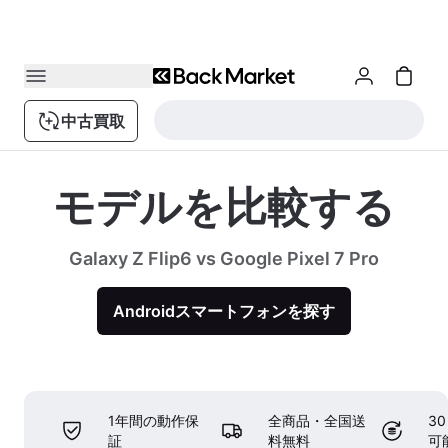
中古買取
モデルを比較する
Galaxy Z Flip6 vs Google Pixel 7 Pro
Androidスマートフォンを探す
1年間の動作保
全商品・全国送
3
証
料無料
可