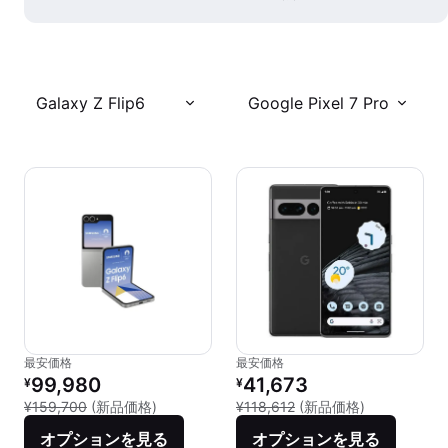
Galaxy Z Flip6
Google Pixel 7 Pro
最安価格
最安価格
リファービッシュ品の価格：
リファービッシュ品の価格：
99,980
41,673
¥
¥
新品との比較：¥159,700
新品との比較：¥
¥159,700
(新品価格)
¥118,612
(新品価格)
オプションを見る
オプションを見る