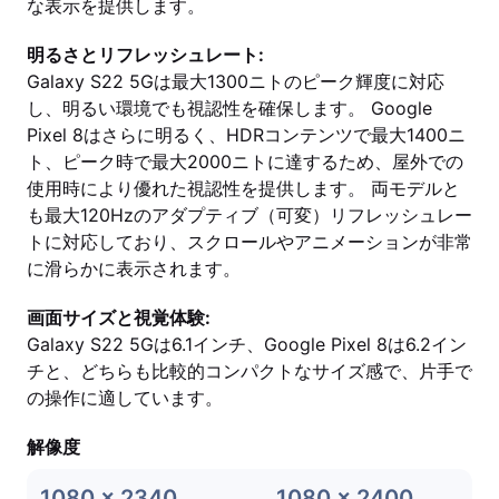
な表示を提供します。
明るさとリフレッシュレート:
Galaxy S22 5Gは最大1300ニトのピーク輝度に対応
し、明るい環境でも視認性を確保します。 Google
Pixel 8はさらに明るく、HDRコンテンツで最大1400ニ
ト、ピーク時で最大2000ニトに達するため、屋外での
使用時により優れた視認性を提供します。 両モデルと
も最大120Hzのアダプティブ（可変）リフレッシュレー
トに対応しており、スクロールやアニメーションが非常
に滑らかに表示されます。
画面サイズと視覚体験:
Galaxy S22 5Gは6.1インチ、Google Pixel 8は6.2イン
チと、どちらも比較的コンパクトなサイズ感で、片手で
の操作に適しています。
解像度
1080 x 2340
1080 x 2400