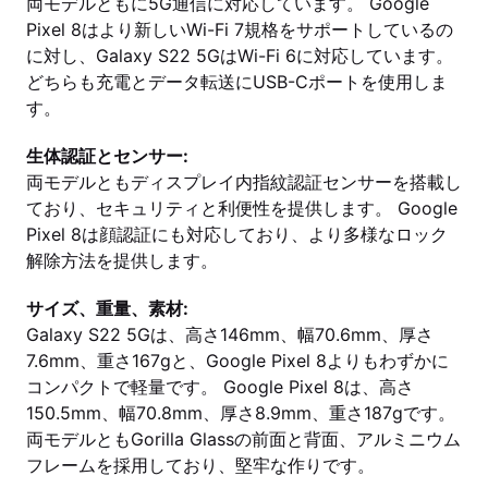
両モデルともに5G通信に対応しています。 Google
Pixel 8はより新しいWi-Fi 7規格をサポートしているの
に対し、Galaxy S22 5GはWi-Fi 6に対応しています。
どちらも充電とデータ転送にUSB-Cポートを使用しま
す。
生体認証とセンサー:
両モデルともディスプレイ内指紋認証センサーを搭載し
ており、セキュリティと利便性を提供します。 Google
Pixel 8は顔認証にも対応しており、より多様なロック
解除方法を提供します。
サイズ、重量、素材:
Galaxy S22 5Gは、高さ146mm、幅70.6mm、厚さ
7.6mm、重さ167gと、Google Pixel 8よりもわずかに
コンパクトで軽量です。 Google Pixel 8は、高さ
150.5mm、幅70.8mm、厚さ8.9mm、重さ187gです。
両モデルともGorilla Glassの前面と背面、アルミニウム
フレームを採用しており、堅牢な作りです。