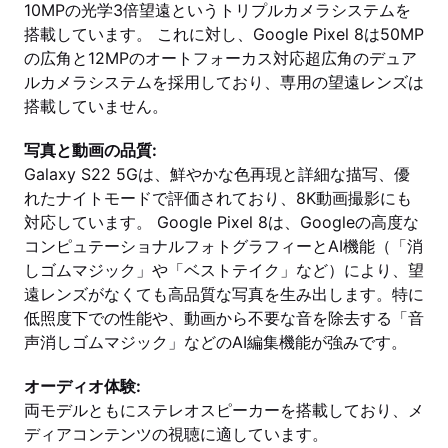
10MPの光学3倍望遠というトリプルカメラシステムを
搭載しています。 これに対し、Google Pixel 8は50MP
の広角と12MPのオートフォーカス対応超広角のデュア
ルカメラシステムを採用しており、専用の望遠レンズは
搭載していません。
写真と動画の品質:
Galaxy S22 5Gは、鮮やかな色再現と詳細な描写、優
れたナイトモードで評価されており、8K動画撮影にも
対応しています。 Google Pixel 8は、Googleの高度な
コンピュテーショナルフォトグラフィーとAI機能（「消
しゴムマジック」や「ベストテイク」など）により、望
遠レンズがなくても高品質な写真を生み出します。特に
低照度下での性能や、動画から不要な音を除去する「音
声消しゴムマジック」などのAI編集機能が強みです。
オーディオ体験:
両モデルともにステレオスピーカーを搭載しており、メ
ディアコンテンツの視聴に適しています。