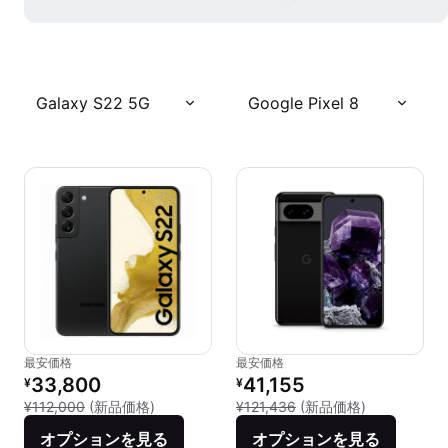
Galaxy S22 5G
Google Pixel 8
最安価格
最安価格
リファービッシュ品の価格：
リファービッシュ品の価格：
33,800
41,155
¥
¥
新品との比較：¥112,000
新品との比較：
¥112,000
(新品価格)
¥121,436
(新品価格)
オプションを見る
オプションを見る