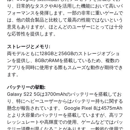
り、日常的なタスクやAIを活用した機能において高いパ
フォーマンスを発揮します。一部の非常に重いゲームで
は、他の競合製品と比較して最高の性能ではないという
意見もありますが、ほとんどのユーザーにとっては十分
な応答性を提供します。
ストレージとメモリ:
両モデルともに128GBと256GBのストレージオプショ
ンを提供し、8GBのRAMを搭載しているため、複数の
アプリを同時に使用する際もスムーズな動作が期待でき
ます。
バッテリーの挙動:
Galaxy S22 5Gは3700mAhのバッテリーを搭載してお
り、特にヘビーユーザーからはバッテリー持ちに関する
懸念が報告されています。 Google Pixel 8は4575mAh
とより大容量のバッテリーを搭載していますが、高リフ
レッシュレートや高輝度での使用、ゲームなどではバッ
テリー消費が早くなることがあります。一般的な使用で