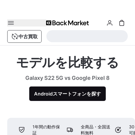
中古買取
モデルを比較する
Galaxy S22 5G vs Google Pixel 8
Androidスマートフォンを探す
1年間の動作保
全商品・全国送
3
証
料無料
可