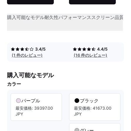
購入可能なモデル
耐久性
パフォーマンス
スクリーン品質
オ
3.4/5
4.4/5
(1 件のレビュー)
(16 件のレビュー)
購入可能なモデル
カラー
パープル
ブラック
最安価格: 39397.00
最安価格: 41673.00
JPY
JPY
グレー