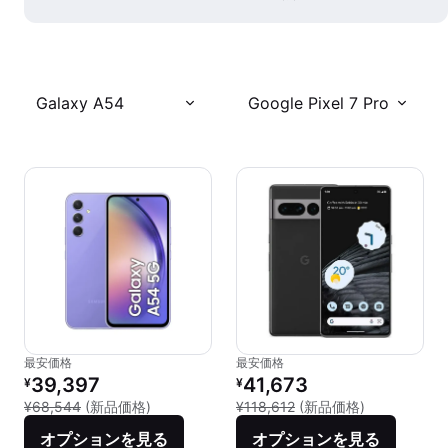
Galaxy A54
Google Pixel 7 Pro
最安価格
最安価格
リファービッシュ品の価格：
リファービッシュ品の価格：
39,397
41,673
¥
¥
新品との比較：¥68,544
新品との比較：¥
¥68,544
(新品価格)
¥118,612
(新品価格)
オプションを見る
オプションを見る