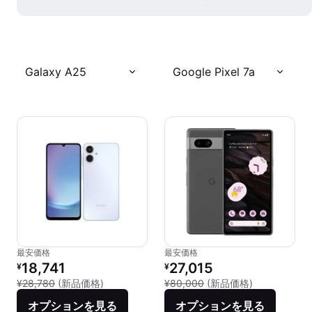
Galaxy A25
Google Pixel 7a
最安価格
最安価格
リファービッシュ品の価格：
リファービッシュ品の価格：
18,741
27,015
¥
¥
新品との比較：¥28,780
新品との比較：
¥28,780
(新品価格)
¥80,000
(新品価格)
オプションを見る
オプションを見る