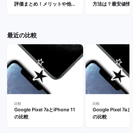
評価まとめ！メリットや他シ
方法は？最安値情
リーズとの違いは？ | バック
説！ | バックマー
マーケット
最近の比較
比較
比較
Google Pixel 7aとiPhone 11
Google Pixel 7aと
の比較
の比較