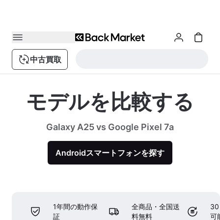
中古買取
モデルを比較する
Galaxy A25 vs Google Pixel 7a
Androidスマートフォンを探す
1年間の動作保
全商品・全国送
3
証
料無料
可