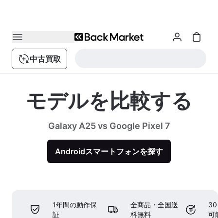
中古買取
モデルを比較する
Galaxy A25 vs Google Pixel 7
Androidスマートフォンを探す
1年間の動作保
全商品・全国送
3
証
料無料
可