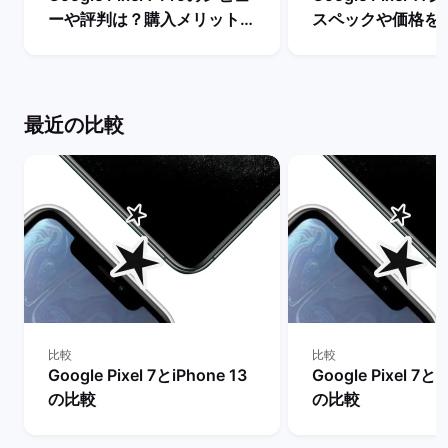
ーや評判は？購入メリットと
スペックや価格を
デメリットを解説！ | バック
まで待つべき？ |
マーケット
ケット
最近の比較
比較
比較
Google Pixel 7とiPhone 13
Google Pixel 7とi
の比較
の比較