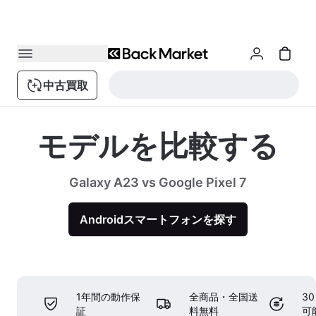
中古買取
モデルを比較する
Galaxy A23 vs Google Pixel 7
Androidスマートフォンを探す
1年間の動作保
全商品・全国送
3
証
料無料
可