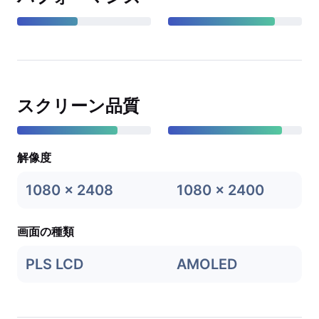
スクリーン品質
解像度
1080 x 2408
1080 x 2400
画面の種類
PLS LCD
AMOLED