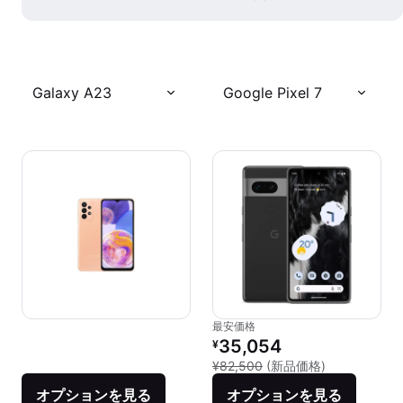
Galaxy A23
Google Pixel 7
最安価格
リファービッシュ品の価格：
35,054
¥
新品との比較：
¥82,500
(新品価格)
オプションを見る
オプションを見る