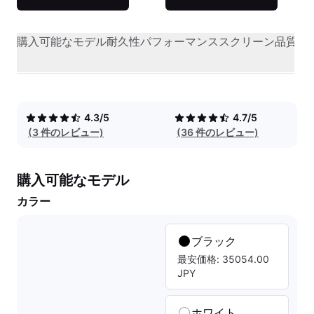
購入可能なモデル
耐久性
パフォーマンス
スクリーン品質
オ
4.3/5
4.7/5
(3 件のレビュー)
(36 件のレビュー)
購入可能なモデル
カラー
ブラック
最安価格: 35054.00
JPY
ホワイト